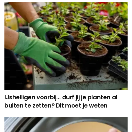
IJsheiligen voorbij… durf jij je planten al
buiten te zetten? Dit moet je weten