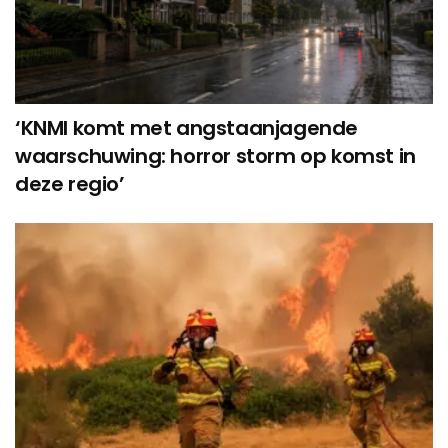
‘KNMI komt met angstaanjagende
waarschuwing: horror storm op komst in
deze regio’