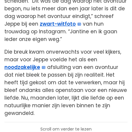
scheiden. “Dit was de dag waarop het avontuur
begon, nu iets meer dan een jaar later is dit de
dag waarop het avontuur eindigt,” schreef
Jeppe bij een
zwart-witfoto
van hun
trouwdag op Instagram. “Jantine en ik gaan
ieder onze eigen weg.”
Die breuk kwam onverwachts voor veel kijkers,
maar voor Jeppe voelde het als een
noodzakelijke
afsluiting van een avontuur
dat niet bleek te passen bij zijn realiteit. Het
heeft tijd gekost om dat te verwerken, maar hij
bleef ondanks alles openstaan voor een nieuwe
liefde. Nu, maanden later, lijkt die liefde op een
natuurlijke manier zijn leven binnen te zijn
gewandeld.
Scroll om verder te lezen