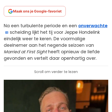
Maak ons je Google-favoriet
Na een turbulente periode en een
onverwachte
scheiding lijkt het tij voor Jeppe Hondelink
eindelijk weer te keren. De voormalige
deelnemer aan het negende seizoen van
Married at First Sight
heeft opnieuw de liefde
gevonden en vertelt daar openhartig over.
Scroll om verder te lezen