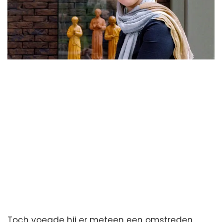
Toch voegde hij er meteen een omstreden