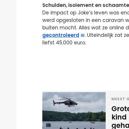
Schulden, isolement en schaamt
De impact op Joke’s leven was eno
werd opgesloten in een caravan wa
buiten mocht. Alles wat ze online 
gecontroleerd
. Uiteindelijk za
liefst 45.000 euro.
MEEST G
Grote
kind 
geha