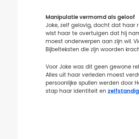
Manipulatie vermomd als geloof
Joke, zelf gelovig, dacht dat haar 
wist haar te overtuigen dat hij na
moest onderwerpen aan zijn wil. Via
Bijbelteksten die zijn woorden krach
Voor Joke was dit geen gewone re
Alles uit haar verleden moest verdwi
persoonlijke spullen werden door 
stap haar identiteit en
zelfstandi