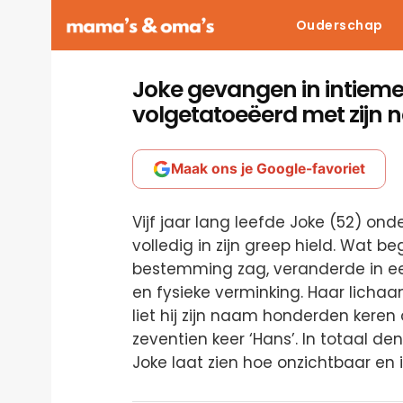
Ouderschap
Joke gevangen in intieme 
volgetatoeëerd met zijn 
Maak ons je Google-favoriet
Vijf jaar lang leefde Joke (52) on
volledig in zijn greep hield. Wat be
bestemming zag, veranderde in e
en fysieke verminking. Haar lichaa
liet hij zijn naam honderden keren 
zeventien keer ‘Hans’. In totaal den
Joke laat zien hoe onzichtbaar en i