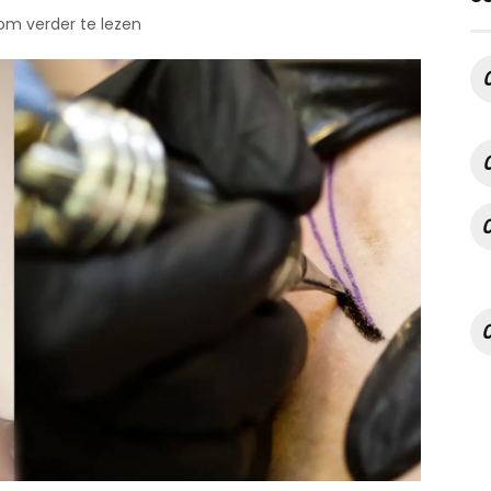
 om verder te lezen