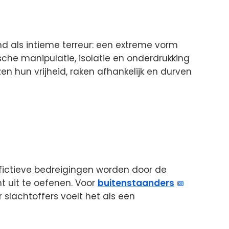
 als intieme terreur: een extreme vorm
che manipulatie, isolatie en onderdrukking
zen hun vrijheid, raken afhankelijk en durven
 fictieve bedreigingen worden door de
t uit te oefenen. Voor
buitenstaanders
r slachtoffers voelt het als een