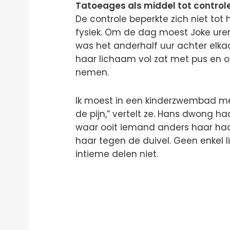
Tatoeages als middel tot control
De controle beperkte zich niet tot 
fysiek. Om de dag moest Joke ure
was het anderhalf uur achter elka
haar lichaam vol zat met pus en o
nemen.
Ik moest in een kinderzwembad me
de pijn,” vertelt ze. Hans dwong h
waar ooit iemand anders haar ha
haar tegen de duivel. Geen enkel 
intieme delen niet.