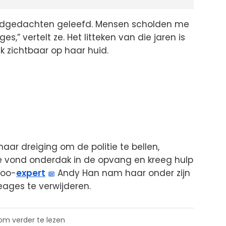
ordgedachten geleefd. Mensen scholden me
,” vertelt ze. Het litteken van die jaren is
jk zichtbaar op haar huid.
ar dreiging om de politie te bellen,
ke vond onderdak in de opvang en kreeg hulp
too-
expert
Andy Han nam haar onder zijn
eages te verwijderen.
 om verder te lezen