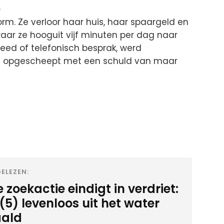
e
rm. Ze verloor haar huis, haar spaargeld en
ar ze hooguit vijf minuten per dag naar
deed of telefonisch besprak, werd
t ze opgescheept met een schuld van maar
ELEZEN:
 zoekactie eindigt in verdriet:
(5) levenloos uit het water
ald