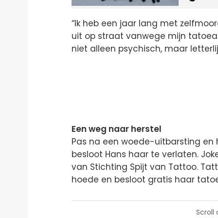
“Ik heb een jaar lang met zelfmo
uit op straat vanwege mijn tatoeages
niet alleen psychisch, maar letterli
Een weg naar herstel
Pas na een woede-uitbarsting en ha
besloot Hans haar te verlaten. Jo
van Stichting Spijt van Tattoo. Tat
hoede en besloot gratis haar tato
Scroll