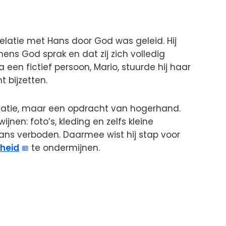
relatie met Hans door God was geleid. Hij
mens God sprak en dat zij zich volledig
 een fictief persoon, Mario, stuurde hij haar
t bijzetten.
latie, maar een opdracht van hogerhand.
jnen: foto’s, kleding en zelfs kleine
Hans verboden. Daarmee wist hij stap voor
gheid
te ondermijnen.