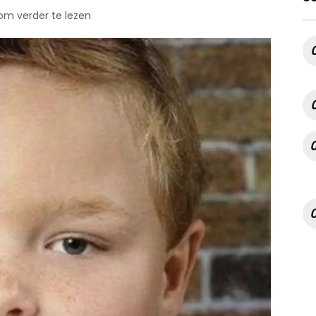
 om verder te lezen