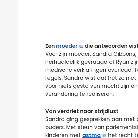
Een
moeder
die antwoorden eis
Voor zijn moeder, Sandra Gibbons, w
herhaaldelijk gevraagd of Ryan zij
medische verklaringen overlegd. 
regels. Sandra wist dat het zo niet
voor niets gestorven mocht zijn en
verandering te realiseren.
Van verdriet naar strijdlust
Sandra ging gesprekken aan met art
ouders. Met steun van parlements
kinderen met
astma
het recht t