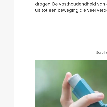
dragen. De vasthoudendheid van e
uit tot een beweging die veel ve
Scroll