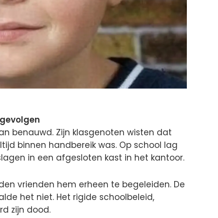
 gevolgen
yan benauwd. Zijn klasgenoten wisten dat
ltijd binnen handbereik was. Op school lag
lagen in een afgesloten kast in het kantoor.
erden vrienden hem erheen te begeleiden. De
de het niet. Het rigide schoolbeleid,
rd zijn dood.