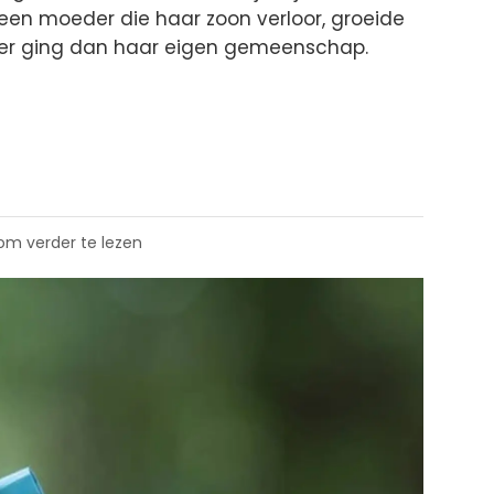
en moeder die haar zoon verloor, groeide
rder ging dan haar eigen gemeenschap.
 om verder te lezen