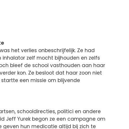
te
as het verlies onbeschrijfelijk. Ze had
n inhalator zelf mocht bijhouden en zelfs
Toch bleef de school vasthouden aan haar
 verder kon. Ze besloot dat haar zoon niet
 startte een missie om blijvende
sen, schooldirecties, politici en andere
lid Jeff Yurek begon ze een campagne om
e geven hun medicatie altijd bij zich te