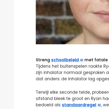
Streng
schoolbeleid
met fatale
Tijdens het buitenspelen raakte R
zijn inhalator normaal gesproken a
dat anders: de inhalator lag opges
Terwijl elke seconde telde, probe
afstand bleek te groot en Ryan haal
bedoeld als
standaardregel
, we