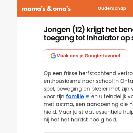
Ouderschap
Jongen (12) krijgt het be
toegang tot inhalator op 
Maak ons je Google-favoriet
Op een frisse herfstochtend vertro
enthousiasme naar school in Ontari
spel, beweging en plezier met zijn
voor zijn
familie
en uiteindelijk 
met astma, een aandoening die hij
hield. Maar juist dat essentiële h
hij het het hardst nodig had.