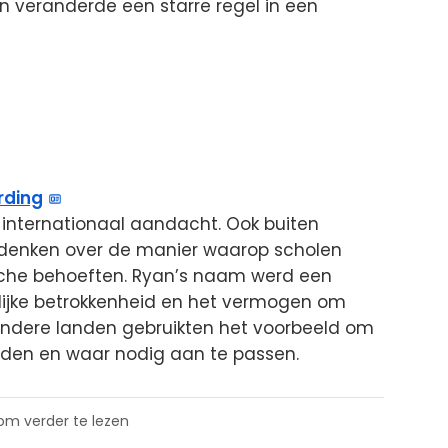
 veranderde een starre regel in een
rding
 internationaal aandacht. Ook buiten
denken over de manier waarop scholen
he behoeften. Ryan’s naam werd een
lijke betrokkenheid en het vermogen om
Andere landen gebruikten het voorbeeld om
ouden en waar nodig aan te passen.
 om verder te lezen