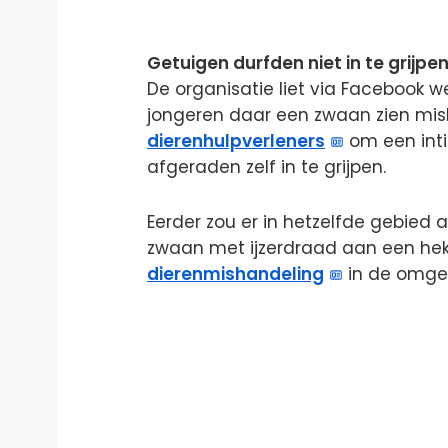
Getuigen durfden niet in te grijpe
De organisatie liet via Facebook 
jongeren daar een zwaan zien mi
dierenhulpverleners
om een int
afgeraden zelf in te grijpen.
Eerder zou er in hetzelfde gebied 
zwaan met ijzerdraad aan een he
dierenmishandeling
in de omgev