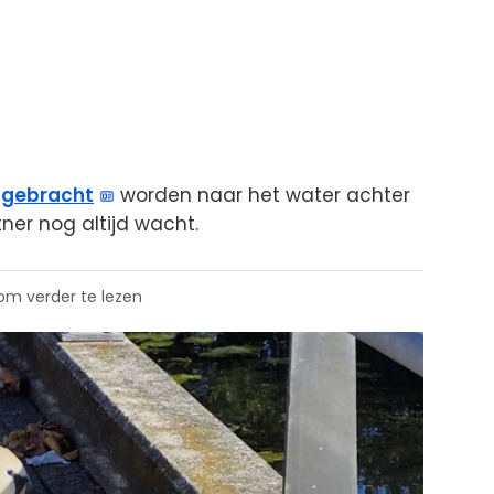
ggebracht
worden naar het water achter
ner nog altijd wacht.
 om verder te lezen