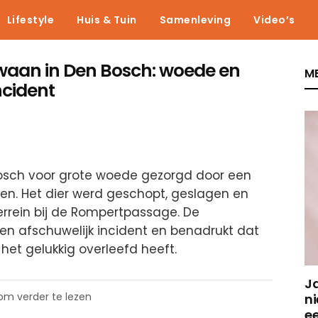
Lifestyle
Huis & Tuin
Samenleving
Video’s
aan in Den Bosch: woede en
ME
ncident
Bosch voor grote woede gezorgd door een
en. Het dier werd geschopt, geslagen en
rrein bij de Rompertpassage. De
en afschuwelijk incident en benadrukt dat
het gelukkig overleefd heeft.
J
 om verder te lezen
ni
e