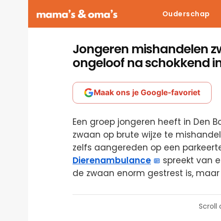
Ouderschap
Jongeren mishandelen zw
ongeloof na schokkend i
Maak ons je Google-favoriet
Een groep jongeren heeft in Den 
zwaan op brute wijze te mishandel
zelfs aangereden op een parkeerte
Dierenambulance
spreekt van e
de zwaan enorm gestrest is, maar 
Scroll