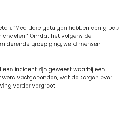
n
weten: “Meerdere getuigen hebben een groep
shandelen.” Omdat het volgens de
imiderende groep ging, werd mensen
al een incident zijn geweest waarbij een
k werd vastgebonden, wat de zorgen over
ing verder vergroot.