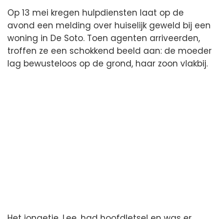
Op 13 mei kregen hulpdiensten laat op de
avond een melding over huiselijk geweld bij een
woning in De Soto. Toen agenten arriveerden,
troffen ze een schokkend beeld aan: de moeder
lag bewusteloos op de grond, haar zoon vlakbij.
Het jongetje, Lee, had hoofdletsel en was er