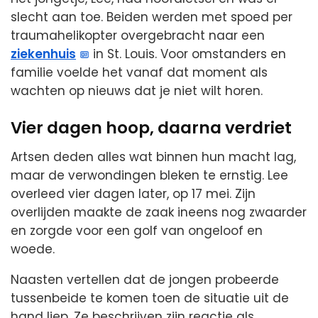
slecht aan toe. Beiden werden met spoed per
traumahelikopter overgebracht naar een
ziekenhuis
in St. Louis. Voor omstanders en
familie voelde het vanaf dat moment als
wachten op nieuws dat je niet wilt horen.
Vier dagen hoop, daarna verdriet
Artsen deden alles wat binnen hun macht lag,
maar de verwondingen bleken te ernstig. Lee
overleed vier dagen later, op 17 mei. Zijn
overlijden maakte de zaak ineens nog zwaarder
en zorgde voor een golf van ongeloof en
woede.
Naasten vertellen dat de jongen probeerde
tussenbeide te komen toen de situatie uit de
hand liep. Ze beschrijven zijn reactie als