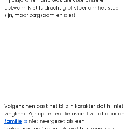
hij altijd al iemand was die voor anderen
opkwam. Niet luidruchtig of stoer om het stoer
zijn, maar zorgzaam en alert.
Volgens hen past het bij zijn karakter dat hij niet
wegkeek. Zijn optreden die avond wordt door de
familie
niet neergezet als een
‘heldenverhaal’, maar als wat hij simpelweg