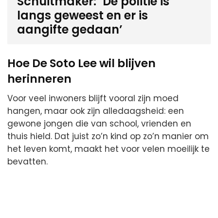
Schuitmaker: ‘De politie is
langs geweest en er is
aangifte gedaan’
Hoe De Soto Lee wil blijven
herinneren
Voor veel inwoners blijft vooral zijn moed
hangen, maar ook zijn alledaagsheid: een
gewone jongen die van school, vrienden en
thuis hield. Dat juist zo’n kind op zo’n manier om
het leven komt, maakt het voor velen moeilijk te
bevatten.