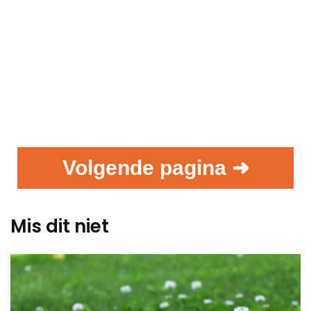
Volgende pagina ➜
Mis dit niet