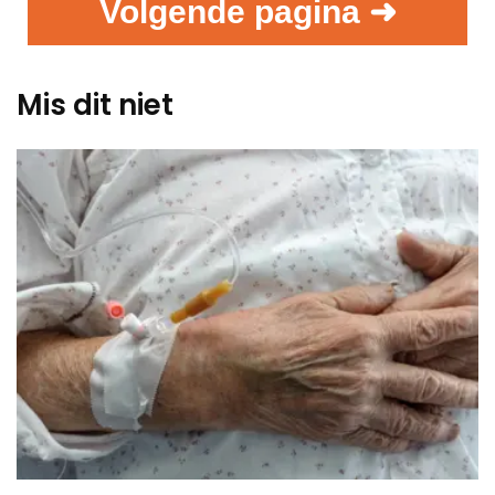
Volgende pagina ➜
Mis dit niet