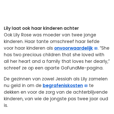
Lily laat ook haar kinderen achter
Ook Lily Rose was moeder van twee jonge
kinderen. Haar tante omschreef haar liefde
voor haar kinderen als
onvoorwaardelijk
. “She
has two precious children that she loved with
all her heart and a family that loves her dearly,”
schreef ze op een aparte GoFundMe-pagina.
De gezinnen van zowel Jessiah als Lily zamelen
nu geld in om de
begrafeniskosten
te
dekken en voor de zorg van de achterblijvende
kinderen, van wie de jongste pas twee jaar oud
is.