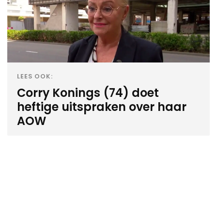
LEES OOK:
Corry Konings (74) doet
heftige uitspraken over haar
AOW