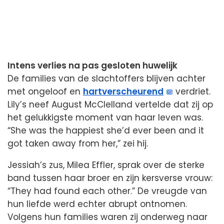
Intens verlies na pas gesloten huwelijk
De families van de slachtoffers blijven achter
met ongeloof en
hartverscheurend
verdriet.
Lily’s neef August McClelland vertelde dat zij op
het gelukkigste moment van haar leven was.
“She was the happiest she’d ever been and it
got taken away from her,” zei hij.
Jessiah’s zus, Milea Effler, sprak over de sterke
band tussen haar broer en zijn kersverse vrouw:
“They had found each other.” De vreugde van
hun liefde werd echter abrupt ontnomen.
Volgens hun families waren zij onderweg naar