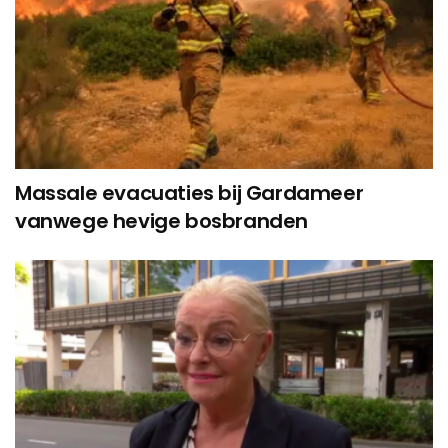
Massale evacuaties bij Gardameer
vanwege hevige bosbranden