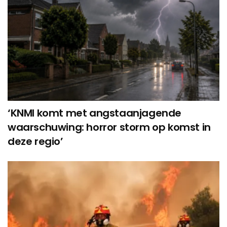
‘KNMI komt met angstaanjagende
waarschuwing: horror storm op komst in
deze regio’