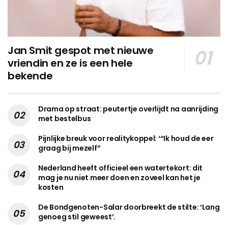
Jan Smit gespot met nieuwe
vriendin en ze is een hele
bekende
Drama op straat: peutertje overlijdt na aanrijding
met bestelbus
Pijnlijke breuk voor realitykoppel: ‘“Ik houd de eer
graag bij mezelf”
Nederland heeft officieel een watertekort: dit
mag je nu niet meer doen en zoveel kan het je
kosten
De Bondgenoten-Salar doorbreekt de stilte: ‘Lang
genoeg stil geweest’.