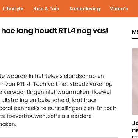
Lifestyle
Huis & Tuin
Samenleving
Video’s
: hoe lang houdt RTL4 nog vast
ME
ste waarde in het televisielandschap en
n van RTL 4. Toch valt het steeds vaker op
e verwachtingen niet waarmaken. Hoewel
uitstraling en bekendheid, laat haar
oral een reeks teleurstellingen zien. En toch
ts toevertrouwen, zelfs als eerdere
J
maken.
ni
e