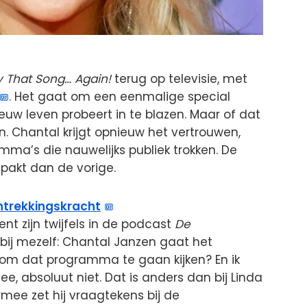
y That Song… Again!
terug op televisie, met
. Het gaat om een eenmalige special
w leven probeert in te blazen. Maar of dat
len. Chantal krijgt opnieuw het vertrouwen,
ma’s die nauwelijks publiek trokken. De
tpakt dan de vorige.
trekkingskracht
ent zijn twijfels in de podcast
De
cht bij mezelf: Chantal Janzen gaat het
 om dat programma te gaan kijken? En ik
ee, absoluut niet. Dat is anders dan bij Linda
mee zet hij vraagtekens bij de