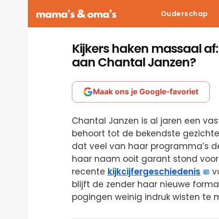
Ouderschap
Kijkers haken massaal af
aan Chantal Janzen?
Maak ons je Google-favoriet
Chantal Janzen is al jaren een va
behoort tot de bekendste gezichte
dat veel van haar programma’s d
haar naam ooit garant stond voor 
recente
kijkcijfergeschiedenis
vo
blijft de zender haar nieuwe forma
pogingen weinig indruk wisten te 