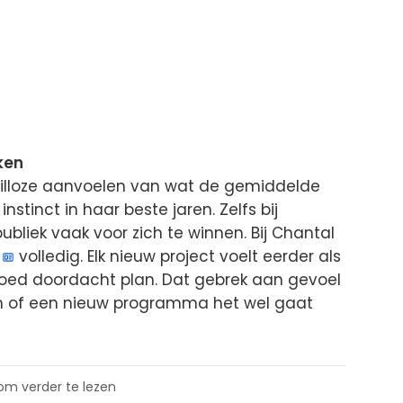
ken
 feilloze aanvoelen van wat de gemiddelde
 instinct in haar beste jaren. Zelfs bij
publiek vaak voor zich te winnen. Bij Chantal
volledig. Elk nieuw project voelt eerder als
goed doordacht plan. Dat gebrek aan gevoel
en of een nieuw programma het wel gaat
 om verder te lezen