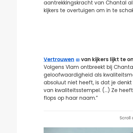
aantrekkingskracht van Chantal a
kijkers te overtuigen om in te scha
Vertrouwen
van kijkers lijkt te 
Volgens Vlam ontbreekt bij Chantal 
geloofwaardigheid als kwaliteitsm
absoluut niet heeft, is dat je denkt 
van kwaliteitsstempel. (…) Ze heef
flops op haar naam.”
Scroll