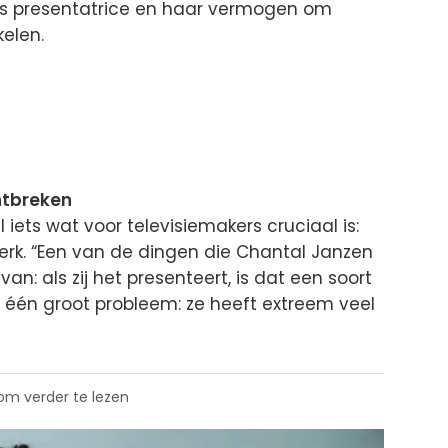
ls presentatrice en haar vermogen om
kelen.
ontbreken
iets wat voor televisiemakers cruciaal is:
erk. “Een van de dingen die Chantal Janzen
van: als zij het presenteert, is dat een soort
t één groot probleem: ze heeft extreem veel
 om verder te lezen