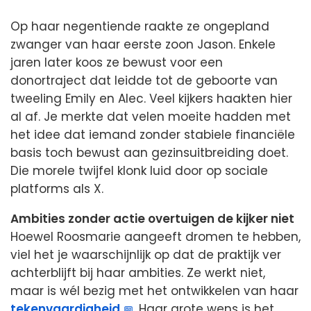
Op haar negentiende raakte ze ongepland
zwanger van haar eerste zoon Jason. Enkele
jaren later koos ze bewust voor een
donortraject dat leidde tot de geboorte van
tweeling Emily en Alec. Veel kijkers haakten hier
al af. Je merkte dat velen moeite hadden met
het idee dat iemand zonder stabiele financiële
basis toch bewust aan gezinsuitbreiding doet.
Die morele twijfel klonk luid door op sociale
platforms als X.
Ambities zonder actie overtuigen de kijker niet
Hoewel Roosmarie aangeeft dromen te hebben,
viel het je waarschijnlijk op dat de praktijk ver
achterblijft bij haar ambities. Ze werkt niet,
maar is wél bezig met het ontwikkelen van haar
tekenvaardigheid
. Haar grote wens is het