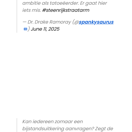
ambitie als tatoeëerder. Er gaat hier
iets mis.
#steenrijkstraatarm
— Dr. Drake Ramoray (@
spankysaurus
)
June 11, 2025
Kan iedereen zomaar een
bijstandsuitkering aanvragen? Zegt de