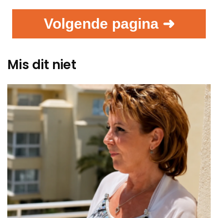
Volgende pagina ➜
Mis dit niet