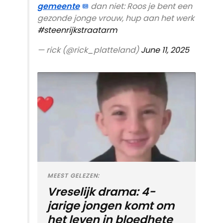
gemeente
dan niet: Roos je bent een
gezonde jonge vrouw, hup aan het werk
#steenrijkstraatarm
— rick (@rick_platteland)
June 11, 2025
MEEST GELEZEN:
Vreselijk drama: 4-
jarige jongen komt om
het leven in bloedhete