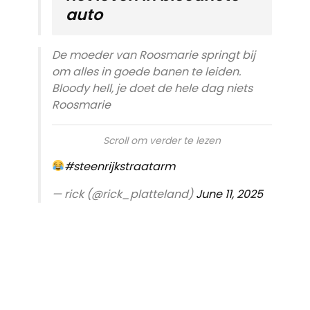
auto
De moeder van Roosmarie springt bij
om alles in goede banen te leiden.
Bloody hell, je doet de hele dag niets
Roosmarie
Scroll om verder te lezen
#steenrijkstraatarm
— rick (@rick_platteland)
June 11, 2025