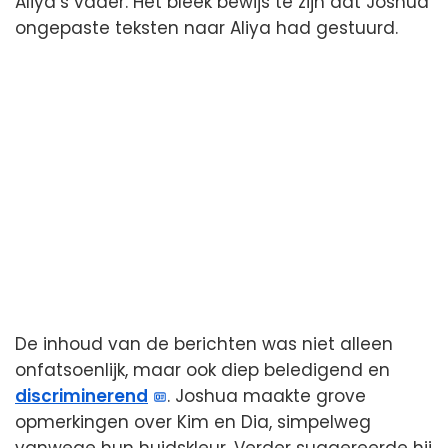
Aliya’s vader. Het bleek bewijs te zijn dat Joshua
ongepaste teksten naar Aliya had gestuurd.
De inhoud van de berichten was niet alleen
onfatsoenlijk, maar ook diep beledigend en
discriminerend
. Joshua maakte grove
opmerkingen over Kim en Dia, simpelweg