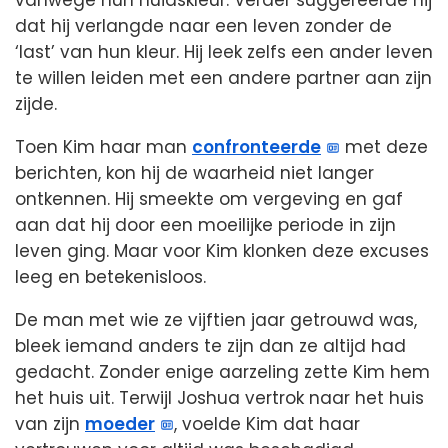
vanwege hun huidskleur. Verder suggereerde hij
dat hij verlangde naar een leven zonder de
‘last’ van hun kleur. Hij leek zelfs een ander leven
te willen leiden met een andere partner aan zijn
zijde.
Toen Kim haar man
confronteerde
met deze
berichten, kon hij de waarheid niet langer
ontkennen. Hij smeekte om vergeving en gaf
aan dat hij door een moeilijke periode in zijn
leven ging. Maar voor Kim klonken deze excuses
leeg en betekenisloos.
De man met wie ze vijftien jaar getrouwd was,
bleek iemand anders te zijn dan ze altijd had
gedacht. Zonder enige aarzeling zette Kim hem
het huis uit. Terwijl Joshua vertrok naar het huis
van zijn
moeder
, voelde Kim dat haar