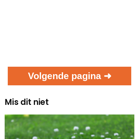
Volgende pagina ➜
Mis dit niet