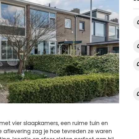
met vier slaapkamers, een ruime tuin en
e aflevering zag je hoe tevreden ze waren