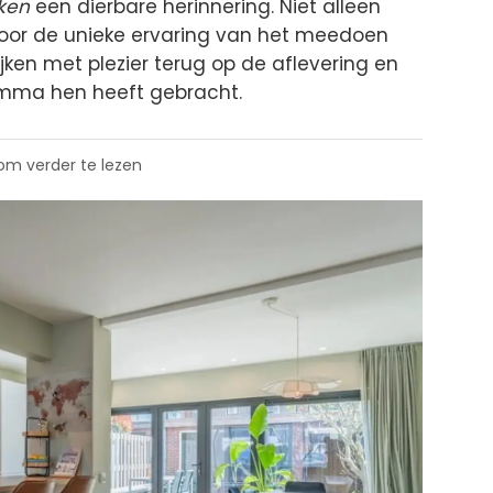
ken
een dierbare herinnering. Niet alleen
door de unieke ervaring van het meedoen
ken met plezier terug op de aflevering en
amma hen heeft gebracht.
 om verder te lezen