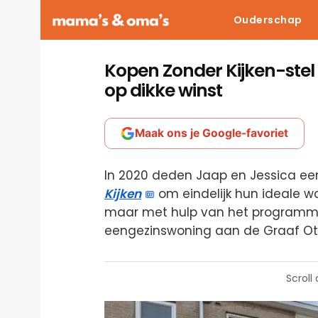
Ouderschap
Kopen Zonder Kijken-stel 
op dikke winst
Maak ons je Google-favoriet
In 2020 deden Jaap en Jessica e
Kijken
om eindelijk hun ideale wo
maar met hulp van het programma 
eengezinswoning aan de Graaf Ot
Scroll