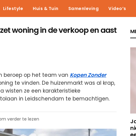
Lifestyle
Huis & Tuin
Samenleving
Video’s
zet woning in de verkoop en aast
ME
en beroep op het team van
Kopen Zonder
ning te vinden. De huizenmarkt was al krap,
wisten ze een karakteristieke
tolaan in Leidschendam te bemachtigen.
 om verder te lezen
J
ni
e