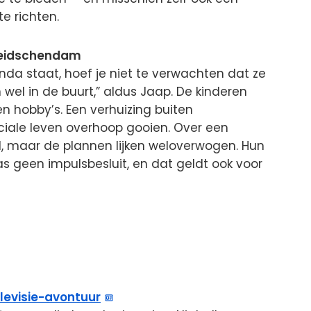
e richten.
 Leidschendam
da staat, hoef je niet te verwachten dat ze
 wel in de buurt,” aldus Jaap. De kinderen
en hobby’s. Een verhuizing buiten
iale leven overhoop gooien. Over een
, maar de plannen lijken weloverwogen. Hun
geen impulsbesluit, en dat geldt ook voor
levisie-avontuur