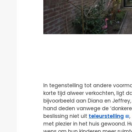
In tegenstelling tot andere voor
korte tijd alweer verkochten, ligt 
bijvoorbeeld aan Diana en Jeffrey
hand deden vanwege de ‘donkere 
beslissing niet uit
teleurstelling
met plezier in het huis gewoond. H
wens om hun kinderen meer ruimte