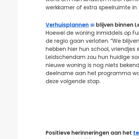
werkkamer of extra speelruimte in t
Verhuisplannen
blijven binnen
Hoewel de woning inmiddels op Fun
de regio gaan verlaten. “We blijven
hebben hier hun school, vriendjes 
Leidschendam zou hun huidige soc
nieuwe woning is nog niets bekend
deelname aan het programma was 
deze volgende stap.
Positieve herinneringen aan het
te