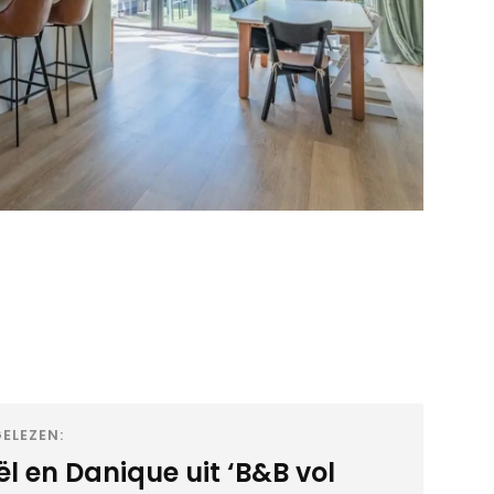
ELEZEN:
l en Danique uit ‘B&B vol