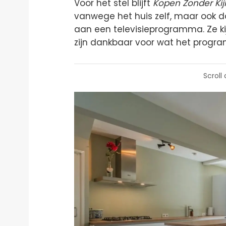
Voor het stel blijft
Kopen Zonder Kij
vanwege het huis zelf, maar ook 
aan een televisieprogramma. Ze kij
zijn dankbaar voor wat het progr
Scroll