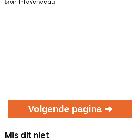
Bron:
InfoVandaag
Volgende pagina ➜
Mis dit niet