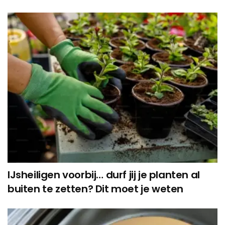
IJsheiligen voorbij… durf jij je planten al
buiten te zetten? Dit moet je weten