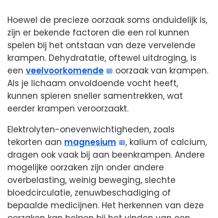
Hoewel de precieze oorzaak soms onduidelijk is,
zijn er bekende factoren die een rol kunnen
spelen bij het ontstaan van deze vervelende
krampen. Dehydratatie, oftewel uitdroging, is
een
veelvoorkomende
oorzaak van krampen.
Als je lichaam onvoldoende vocht heeft,
kunnen spieren sneller samentrekken, wat
eerder krampen veroorzaakt.
Elektrolyten-onevenwichtigheden, zoals
tekorten aan
magnesium
, kalium of calcium,
dragen ook vaak bij aan beenkrampen. Andere
mogelijke oorzaken zijn onder andere
overbelasting, weinig beweging, slechte
bloedcirculatie, zenuwbeschadiging of
bepaalde medicijnen. Het herkennen van deze
oorzaken kan helpen bij het vinden van een