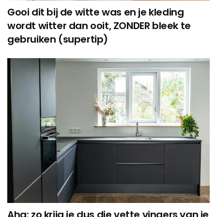
Gooi dit bij de witte was en je kleding
wordt witter dan ooit, ZONDER bleek te
gebruiken (supertip)
Aha: zo krijg je dus die vette vingers van je