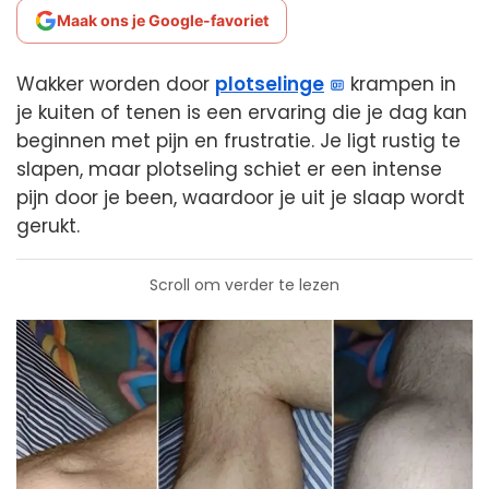
Maak ons je Google-favoriet
Wakker worden door
plotselinge
krampen in
je kuiten of tenen is een ervaring die je dag kan
beginnen met pijn en frustratie. Je ligt rustig te
slapen, maar plotseling schiet er een intense
pijn door je been, waardoor je uit je slaap wordt
gerukt.
Scroll om verder te lezen