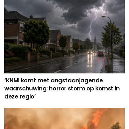
‘KNMI komt met angstaanjagende
waarschuwing: horror storm op komst in
deze regio’