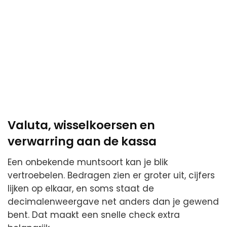
Valuta, wisselkoersen en
verwarring aan de kassa
Een onbekende muntsoort kan je blik
vertroebelen. Bedragen zien er groter uit, cijfers
lijken op elkaar, en soms staat de
decimalenweergave net anders dan je gewend
bent. Dat maakt een snelle check extra