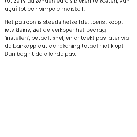
tot zelfs duizenden euro’s bleken te kosten, van
açaí tot een simpele maiskolf.
Het patroon is steeds hetzelfde: toerist koopt
iets kleins, ziet de verkoper het bedrag
‘instellen’, betaalt snel, en ontdekt pas later via
de bankapp dat de rekening totaal niet klopt.
Dan begint de ellende pas.