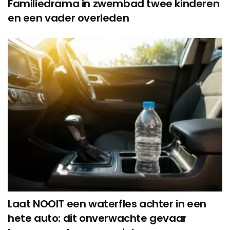
Familiedrama in zwembad twee kinderen
en een vader overleden
Laat NOOIT een waterfles achter in een
hete auto: dit onverwachte gevaar