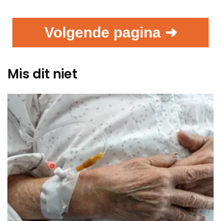
Volgende pagina ➜
Mis dit niet