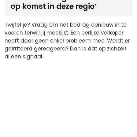
op komst in deze regio’
Twijfel je? Vraag om het bedrag opnieuw in te
voeren terwijl jij meekijkt. Een eerlijke verkoper
heeft daar geen enkel probleem mee. Wordt er
geïrriteerd gereageerd? Dan is dat op zichzelf
al een signaal.