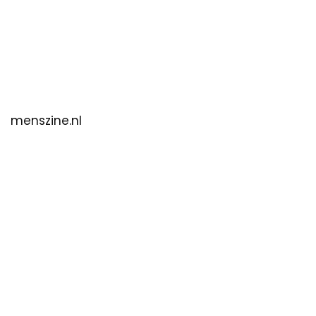
menszine.nl