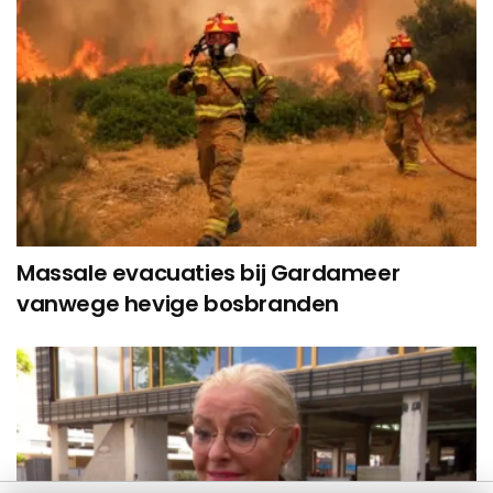
Massale evacuaties bij Gardameer
vanwege hevige bosbranden