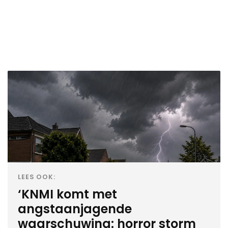
LEES OOK:
‘KNMI komt met
angstaanjagende
waarschuwing: horror storm