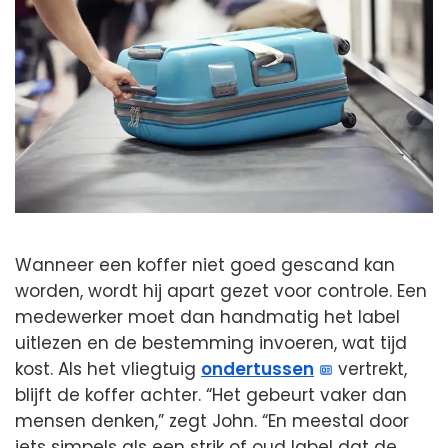
Wanneer een koffer niet goed gescand kan
worden, wordt hij apart gezet voor controle. Een
medewerker moet dan handmatig het label
uitlezen en de bestemming invoeren, wat tijd
kost. Als het vliegtuig
ondertussen
vertrekt,
blijft de koffer achter. “Het gebeurt vaker dan
mensen denken,” zegt John. “En meestal door
iets simpels als een strik of oud label dat de