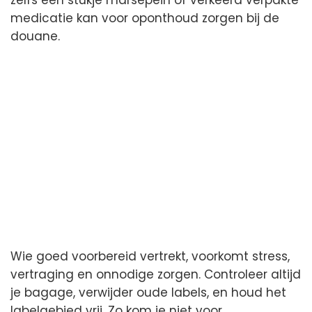
zelfs een stukje marsepein of verkeerd verpakte
medicatie kan voor oponthoud zorgen bij de
douane.
Wie goed voorbereid vertrekt, voorkomt stress,
vertraging en onnodige zorgen. Controleer altijd
je bagage, verwijder oude labels, en houd het
labelgebied vrij. Zo kom je niet voor