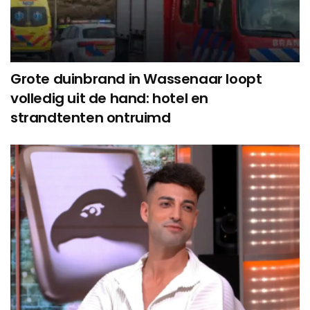
Grote duinbrand in Wassenaar loopt
volledig uit de hand: hotel en
strandtenten ontruimd