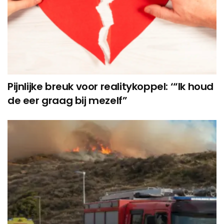
Pijnlijke breuk voor realitykoppel: ‘“Ik houd
de eer graag bij mezelf”