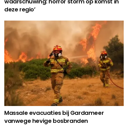
waarschuwing: horror storm op komst in
deze regio’
Massale evacuaties bij Gardameer
vanwege hevige bosbranden