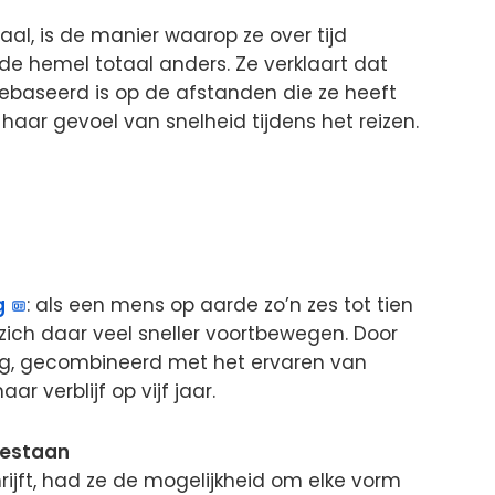
aal, is de manier waarop ze over tijd
n de hemel totaal anders. Ze verklaart dat
 gebaseerd is op de afstanden die ze heeft
aar gevoel van snelheid tijdens het reizen.
g
: als een mens op aarde zo’n zes tot tien
j zich daar veel sneller voortbewegen. Door
ng, gecombineerd met het ervaren van
ar verblijf op vijf jaar.
bestaan
rijft, had ze de mogelijkheid om elke vorm