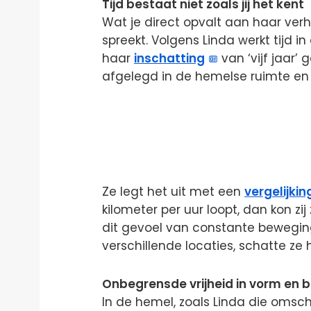
Tijd bestaat niet zoals jij het kent
Wat je direct opvalt aan haar verh
spreekt. Volgens Linda werkt tijd i
haar
inschatting
van ‘vijf jaar’
afgelegd in de hemelse ruimte en h
Ze legt het uit met een
vergelijkin
kilometer per uur loopt, dan kon zi
dit gevoel van constante bewegi
verschillende locaties, schatte ze ha
Onbegrensde vrijheid in vorm en 
In de hemel, zoals Linda die omsch