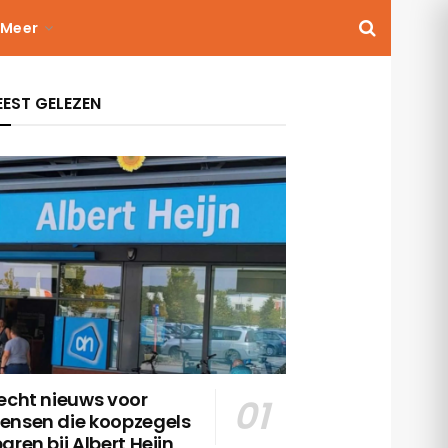
Meer
EST GELEZEN
echt nieuws voor
ensen die koopzegels
aren bij Albert Heijn