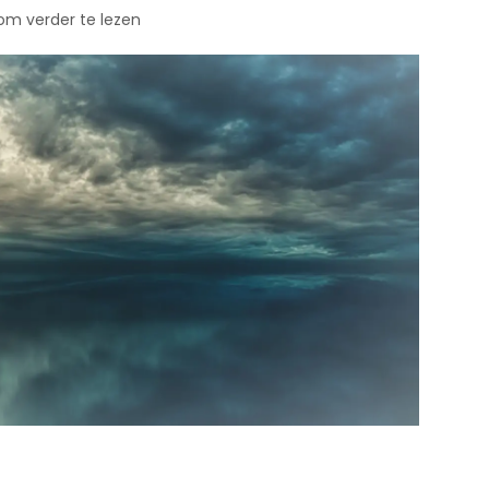
 om verder te lezen