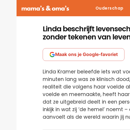
Ouderschap
Linda beschrijft levense
zonder tekenen van leve
Maak ons je Google-favoriet
Linda Kramer beleefde iets wat v
minuten lang was ze klinisch dood,
realiteit die volgens haar voelde al
voelde en meemaakte, heeft haar 
dat ze uitgebreid deelt in een per
inkijk in wat zij ‘de hemel’ noemt 
aanvoelt als de wereld waarin jij nu