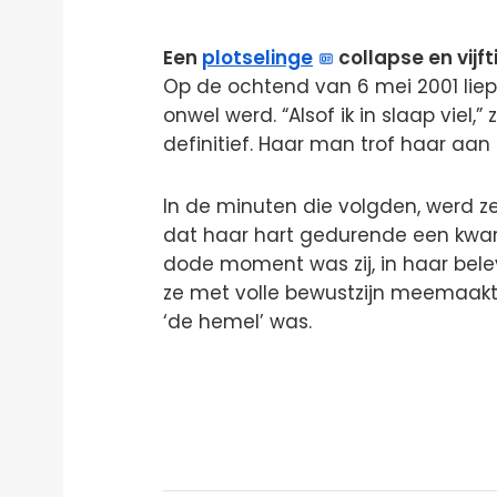
Een
plotselinge
collapse en vijf
Op de ochtend van 6 mei 2001 liep 
onwel werd. “Alsof ik in slaap viel,
definitief. Haar man trof haar aan
In de minuten die volgden, werd z
dat haar hart gedurende een kwarti
dode moment was zij, in haar bele
ze met volle bewustzijn meemaakt
‘de hemel’ was.