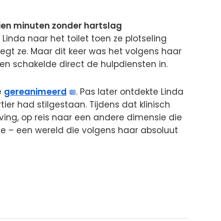
tien minuten zonder hartslag
Linda naar het toilet toen ze plotseling
” zegt ze. Maar dit keer was het volgens haar
 en schakelde direct de hulpdiensten in.
e
gereanimeerd
. Pas later ontdekte Linda
er had stilgestaan. Tijdens dat klinisch
ving, op reis naar een andere dimensie die
e – een wereld die volgens haar absoluut