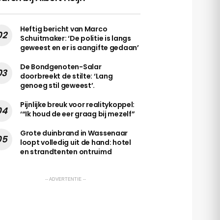
Heftig bericht van Marco
Schuitmaker: ‘De politie is langs
geweest en er is aangifte gedaan’
De Bondgenoten-Salar
doorbreekt de stilte: ‘Lang
genoeg stil geweest’.
Pijnlijke breuk voor realitykoppel:
‘“Ik houd de eer graag bij mezelf”
Grote duinbrand in Wassenaar
loopt volledig uit de hand: hotel
en strandtenten ontruimd
-- ADVERTENTIE --