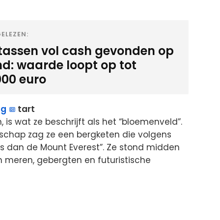
ELEZEN:
-tassen vol cash gevonden op
nd: waarde loopt op tot
000 euro
ng
tart
 is wat ze beschrijft als het “bloemenveld”.
ndschap zag ze een bergketen die volgens
as dan de Mount Everest”. Ze stond midden
n meren, gebergten en futuristische