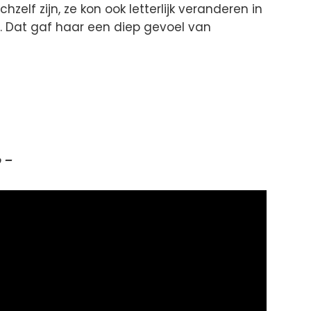
hzelf zijn, ze kon ook letterlijk veranderen in
 Dat gaf haar een diep gevoel van
 –