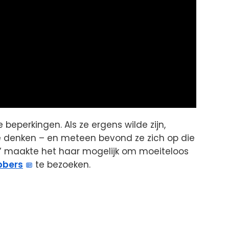
beperkingen. Als ze ergens wilde zijn,
 denken – en meteen bevond ze zich op die
n’ maakte het haar mogelijk om moeiteloos
bbers
te bezoeken.