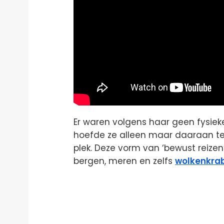
Er waren volgens haar geen fysieke 
hoefde ze alleen maar daaraan te
plek. Deze vorm van ‘bewust reize
bergen, meren en zelfs
wolkenkra