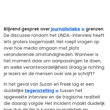
Blijvend gesprek over
journalistieke
grenzen
De discussie rondom het LINDA.-interview heeft
iets groters losgemaakt. Het roept vragen op
over hoe media omgaan met plots
veranderende omstandigheden. Wanneer is
het moment daar om aanpassingen te doen,
en welke verantwoordelijkheid draag je richting
je lezers en de mensen over wie je schrijft?
In het geval van Suzan en Freek lag er een
duidelijke
tegenstelling
tussen het
opgewekte interview en de tragische realiteit
die daarop volgde. Het incident maakt duidelijk
hoe dun de lijn is tussen journalistiek en