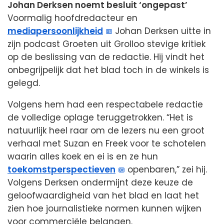
Johan Derksen noemt besluit ‘ongepast’
Voormalig hoofdredacteur en
mediapersoonlijkheid
Johan Derksen uitte in
zijn podcast Groeten uit Grolloo stevige kritiek
op de beslissing van de redactie. Hij vindt het
onbegrijpelijk dat het blad toch in de winkels is
gelegd.
Volgens hem had een respectabele redactie
de volledige oplage teruggetrokken. “Het is
natuurlijk heel raar om de lezers nu een groot
verhaal met Suzan en Freek voor te schotelen
waarin alles koek en ei is en ze hun
toekomstperspectieven
openbaren,” zei hij.
Volgens Derksen ondermijnt deze keuze de
geloofwaardigheid van het blad en laat het
zien hoe journalistieke normen kunnen wijken
voor commerciële belangen.