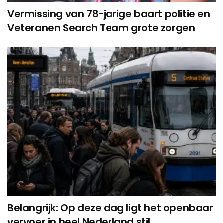
Vermissing van 78-jarige baart politie en
Veteranen Search Team grote zorgen
Belangrijk: Op deze dag ligt het openbaar
vervoer in heel Nederland stil