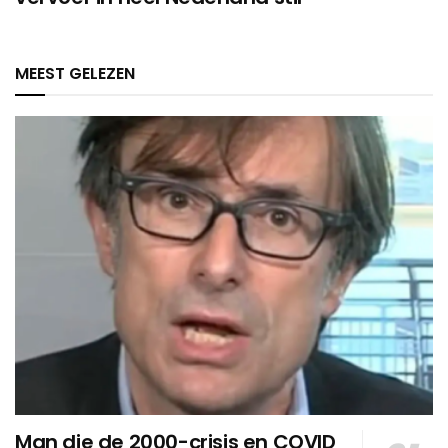
MEEST GELEZEN
Man die de 2000-crisis en COVID