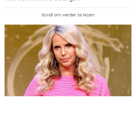
Scroll om verder te lezen