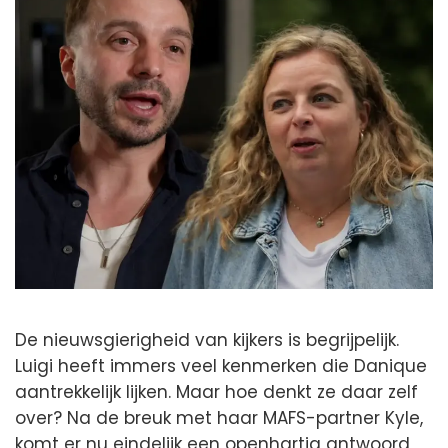
De nieuwsgierigheid van kijkers is begrijpelijk.
Luigi heeft immers veel kenmerken die Danique
aantrekkelijk lijken. Maar hoe denkt ze daar zelf
over? Na de breuk met haar MAFS-partner Kyle,
komt er nu eindelijk een openhartig antwoord