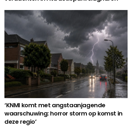
‘KNMI komt met angstaanjagende
waarschuwing: horror storm op komst in
deze regio’