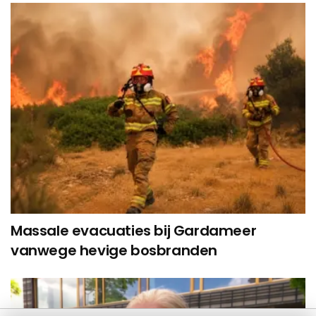
Massale evacuaties bij Gardameer
vanwege hevige bosbranden