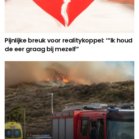
Pijnlijke breuk voor realitykoppel: ‘“Ik houd
de eer graag bij mezelf”