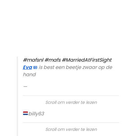
#mafsnl
#mafs
#MarriedAtFirstSight
Eva
is best een beetje zwaar op de
hand
—
Scroll om verder te lezen
billy63
Scroll om verder te lezen