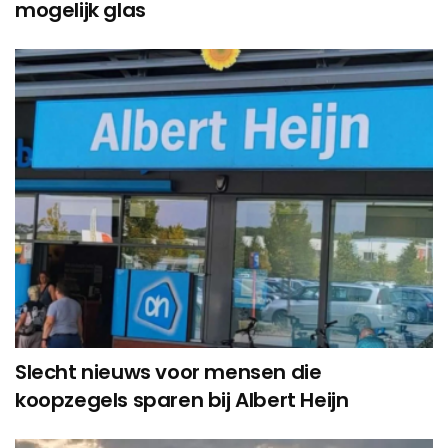
mogelijk glas
Slecht nieuws voor mensen die
koopzegels sparen bij Albert Heijn