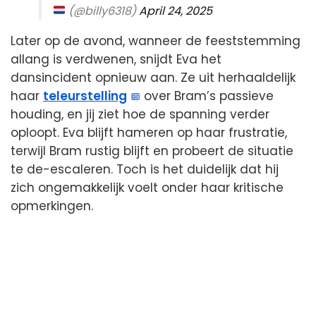
(@billy6318)
April 24, 2025
Later op de avond, wanneer de feeststemming
allang is verdwenen, snijdt Eva het
dansincident opnieuw aan. Ze uit herhaaldelijk
haar
teleurstelling
over Bram’s passieve
houding, en jij ziet hoe de spanning verder
oploopt. Eva blijft hameren op haar frustratie,
terwijl Bram rustig blijft en probeert de situatie
te de-escaleren. Toch is het duidelijk dat hij
zich ongemakkelijk voelt onder haar kritische
opmerkingen.