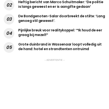
Heftig bericht van Marco Schuitmaker: ‘De politie
is langs geweest en er is aangifte gedaan’
De Bondgenoten-Salar doorbreekt de stilte: ‘Lang
genoeg stil geweest’.
Pijnlijke breuk voor realitykoppel: ‘“Ik houd de eer
graag bij mezelf”
Grote duinbrand in Wassenaar loopt volledig uit
de hand: hotel en strandtenten ontruimd
-- ADVERTENTIE --