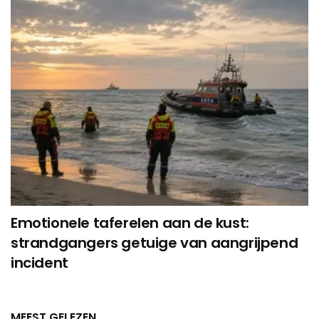
Emotionele taferelen aan de kust:
strandgangers getuige van aangrijpend
incident
MEEST GELEZEN