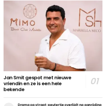
Jan Smit gespot met nieuwe
vriendin en ze is een hele
bekende
Drama op straat: peutertje overlijdt na aanrijding