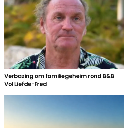
Verbazing om familiegeheim rond B&B
Vol Liefde-Fred