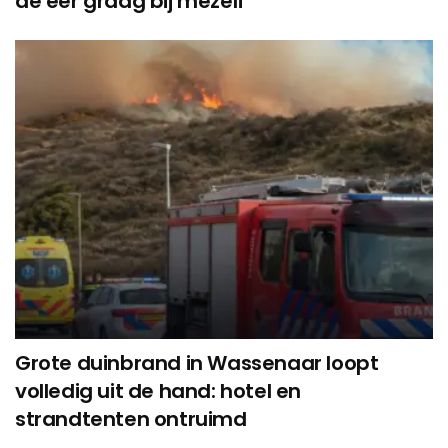
de eer graag bij mezelf”
Grote duinbrand in Wassenaar loopt
volledig uit de hand: hotel en
strandtenten ontruimd