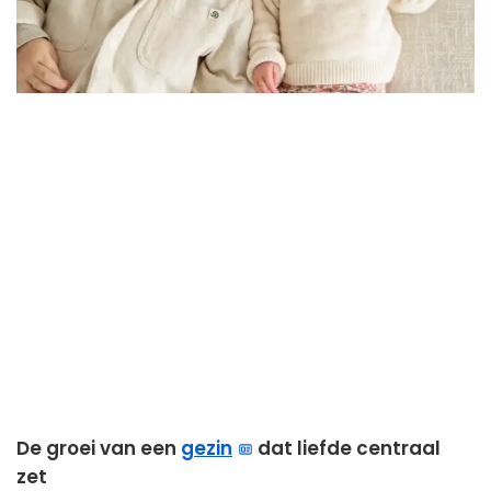
De groei van een
gezin
dat liefde centraal
zet