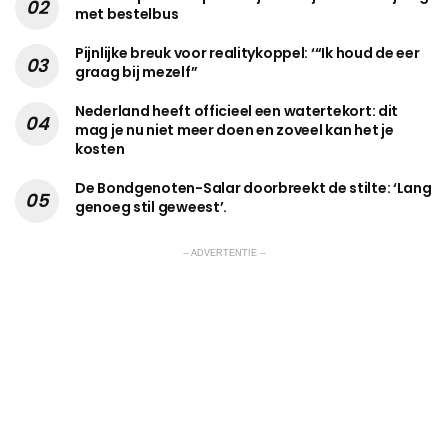
met bestelbus
Pijnlijke breuk voor realitykoppel: ‘“Ik houd de eer
graag bij mezelf”
Nederland heeft officieel een watertekort: dit
mag je nu niet meer doen en zoveel kan het je
kosten
De Bondgenoten-Salar doorbreekt de stilte: ‘Lang
genoeg stil geweest’.
-- ADVERTENTIE --