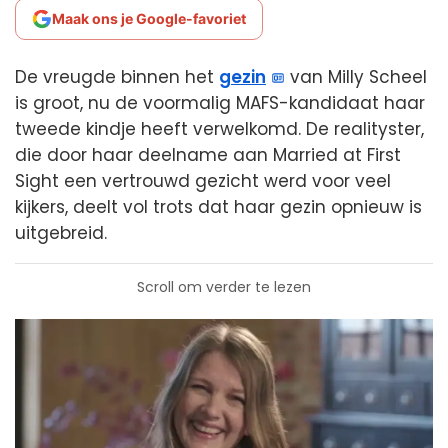
Maak ons je Google-favoriet
De vreugde binnen het
gezin
van Milly Scheel
is groot, nu de voormalig MAFS-kandidaat haar
tweede kindje heeft verwelkomd. De realityster,
die door haar deelname aan Married at First
Sight een vertrouwd gezicht werd voor veel
kijkers, deelt vol trots dat haar gezin opnieuw is
uitgebreid.
Scroll om verder te lezen