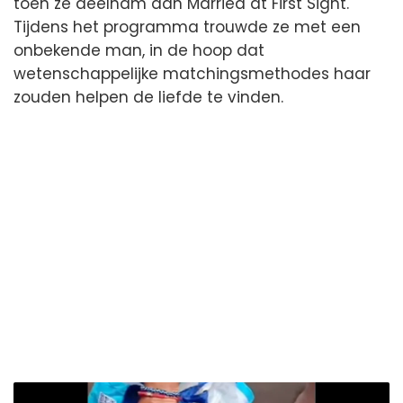
toen ze deelnam aan Married at First Sight.
Tijdens het programma trouwde ze met een
onbekende man, in de hoop dat
wetenschappelijke matchingsmethodes haar
zouden helpen de liefde te vinden.