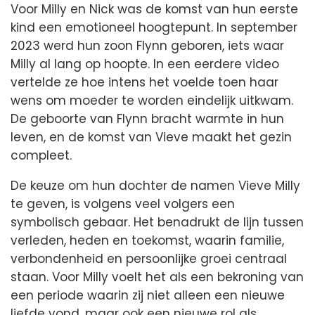
Voor Milly en Nick was de komst van hun eerste
kind een emotioneel hoogtepunt. In september
2023 werd hun zoon Flynn geboren, iets waar
Milly al lang op hoopte. In een eerdere video
vertelde ze hoe intens het voelde toen haar
wens om moeder te worden eindelijk uitkwam.
De geboorte van Flynn bracht warmte in hun
leven, en de komst van Vieve maakt het gezin
compleet.
De keuze om hun dochter de namen Vieve Milly
te geven, is volgens veel volgers een
symbolisch gebaar. Het benadrukt de lijn tussen
verleden, heden en toekomst, waarin familie,
verbondenheid en persoonlijke groei centraal
staan. Voor Milly voelt het als een bekroning van
een periode waarin zij niet alleen een nieuwe
liefde vond, maar ook een nieuwe rol als