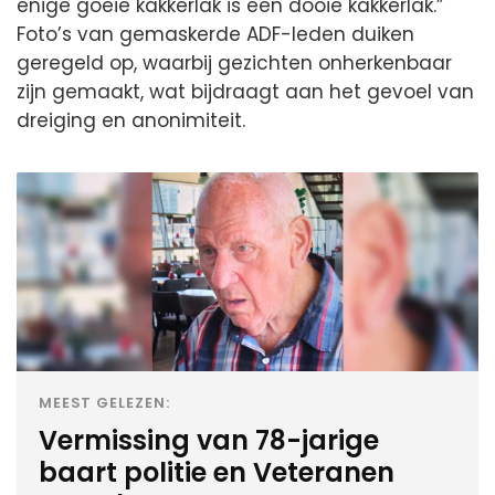
enige goeie kakkerlak is een dooie kakkerlak.”
Foto’s van gemaskerde ADF-leden duiken
geregeld op, waarbij gezichten onherkenbaar
zijn gemaakt, wat bijdraagt aan het gevoel van
dreiging en anonimiteit.
MEEST GELEZEN:
Vermissing van 78-jarige
baart politie en Veteranen