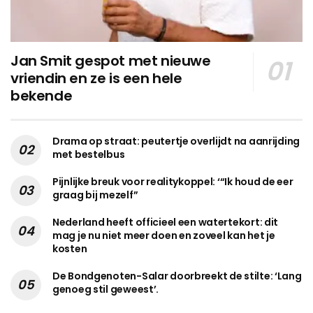
Jan Smit gespot met nieuwe
vriendin en ze is een hele
bekende
Drama op straat: peutertje overlijdt na aanrijding
met bestelbus
Pijnlijke breuk voor realitykoppel: ‘“Ik houd de eer
graag bij mezelf”
Nederland heeft officieel een watertekort: dit
mag je nu niet meer doen en zoveel kan het je
kosten
De Bondgenoten-Salar doorbreekt de stilte: ‘Lang
genoeg stil geweest’.