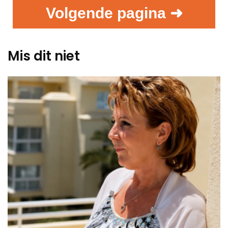
Volgende pagina ➜
Mis dit niet