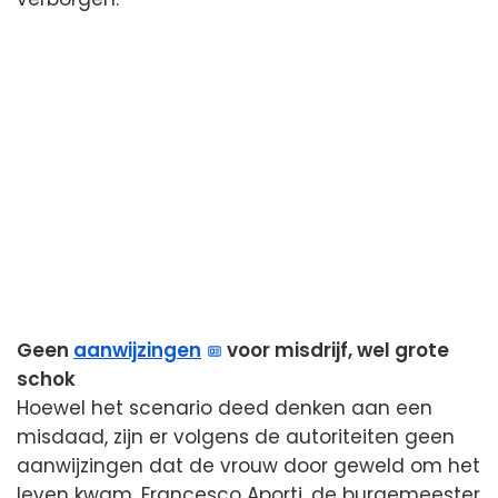
Geen
aanwijzingen
voor misdrijf, wel grote
schok
Hoewel het scenario deed denken aan een
misdaad, zijn er volgens de autoriteiten geen
aanwijzingen dat de vrouw door geweld om het
leven kwam. Francesco Aporti, de burgemeester