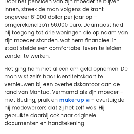
Door het pensioen van zijn moeder te blijven
innen, streek de man volgens de krant
ongeveer 61.000 dollar per jaar op –
omgerekend zo’n 56.000 euro. Daarnaast had
hij toegang tot drie woningen die op naam van
zijn moeder stonden, wat hem financieel in
staat stelde een comfortabel leven te leiden
zonder te werken.
Het ging hem niet alleen om geld opnemen. De
man wist zelfs haar identiteitskaart te
vernieuwen bij een overheidskantoor aan de
rand van Mantua. Vermomd als zijn moeder –
met kleding, pruik en
make-up
– overtuigde
hij medewerkers dat zij het zelf was. Hij
gebruikte daarbij ook haar originele
documenten en handtekening.