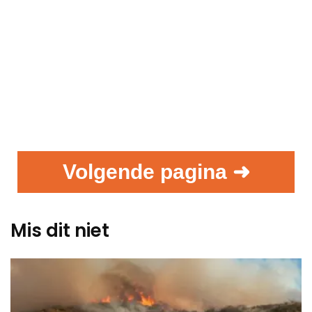
Volgende pagina ➜
Mis dit niet