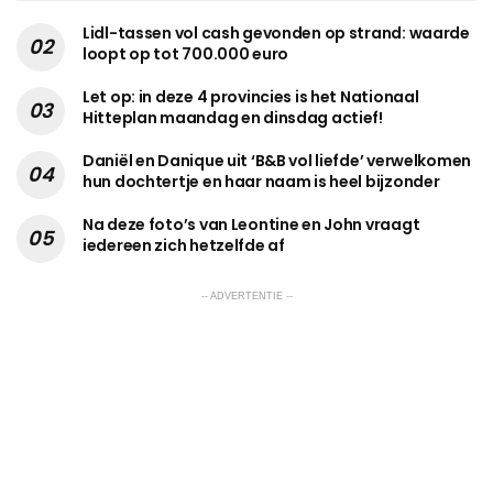
Lidl-tassen vol cash gevonden op strand: waarde
loopt op tot 700.000 euro
Let op: in deze 4 provincies is het Nationaal
Hitteplan maandag en dinsdag actief!
Daniël en Danique uit ‘B&B vol liefde’ verwelkomen
hun dochtertje en haar naam is heel bijzonder
Na deze foto’s van Leontine en John vraagt
iedereen zich hetzelfde af
-- ADVERTENTIE --