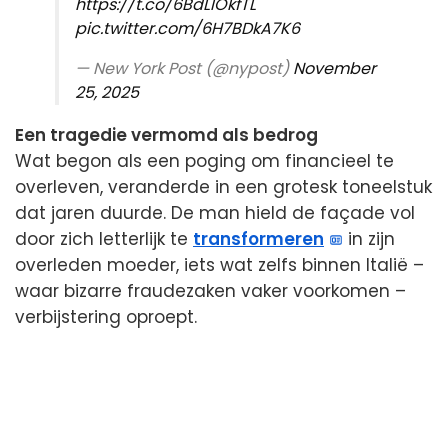
https://t.co/6BdLlOkfTL
pic.twitter.com/6H7BDkA7K6
— New York Post (@nypost)
November
25, 2025
Een tragedie vermomd als bedrog
Wat begon als een poging om financieel te
overleven, veranderde in een grotesk toneelstuk
dat jaren duurde. De man hield de façade vol
door zich letterlijk te
transformeren
in zijn
overleden moeder, iets wat zelfs binnen Italië –
waar bizarre fraudezaken vaker voorkomen –
verbijstering oproept.