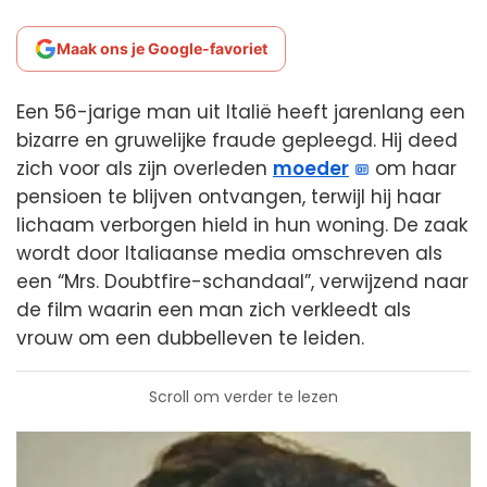
Maak ons je Google-favoriet
Een 56-jarige man uit Italië heeft jarenlang een
bizarre en gruwelijke fraude gepleegd. Hij deed
zich voor als zijn overleden
moeder
om haar
pensioen te blijven ontvangen, terwijl hij haar
lichaam verborgen hield in hun woning. De zaak
wordt door Italiaanse media omschreven als
een “Mrs. Doubtfire-schandaal”, verwijzend naar
de film waarin een man zich verkleedt als
vrouw om een dubbelleven te leiden.
Scroll om verder te lezen