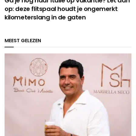
Ga je nog naar Italië op vakantie? Let dan
op: deze flitspaal houdt je ongemerkt
kilometerslang in de gaten
MEEST GELEZEN