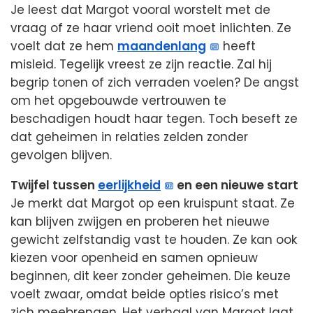
Je leest dat Margot vooral worstelt met de
vraag of ze haar vriend ooit moet inlichten. Ze
voelt dat ze hem
maandenlang
heeft
misleid. Tegelijk vreest ze zijn reactie. Zal hij
begrip tonen of zich verraden voelen? De angst
om het opgebouwde vertrouwen te
beschadigen houdt haar tegen. Toch beseft ze
dat geheimen in relaties zelden zonder
gevolgen blijven.
Twijfel tussen
eerlijkheid
en een nieuwe start
Je merkt dat Margot op een kruispunt staat. Ze
kan blijven zwijgen en proberen het nieuwe
gewicht zelfstandig vast te houden. Ze kan ook
kiezen voor openheid en samen opnieuw
beginnen, dit keer zonder geheimen. Die keuze
voelt zwaar, omdat beide opties risico’s met
zich meebrengen. Het verhaal van Margot laat