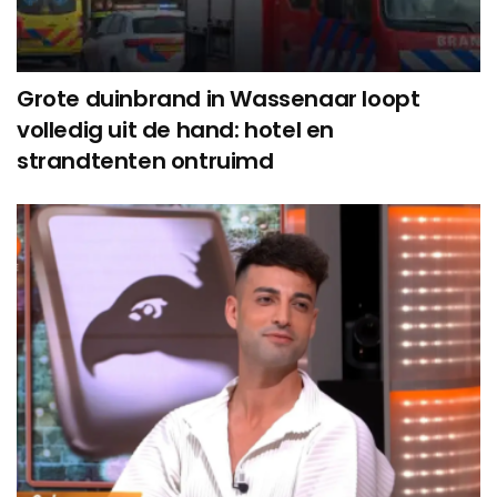
Grote duinbrand in Wassenaar loopt
volledig uit de hand: hotel en
strandtenten ontruimd