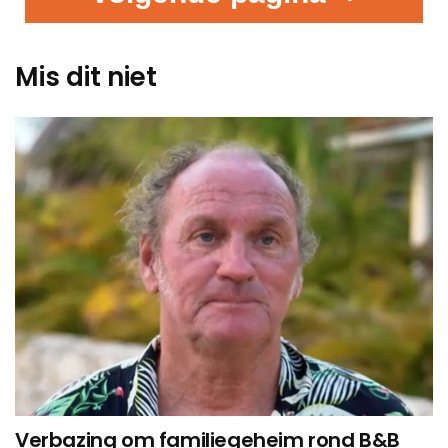
Mis dit niet
Verbazing om familiegeheim rond B&B