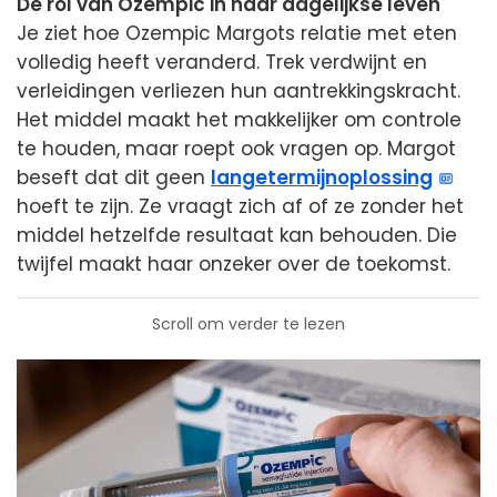
De rol van Ozempic in haar dagelijkse leven
Je ziet hoe Ozempic Margots relatie met eten
volledig heeft veranderd. Trek verdwijnt en
verleidingen verliezen hun aantrekkingskracht.
Het middel maakt het makkelijker om controle
te houden, maar roept ook vragen op. Margot
beseft dat dit geen
langetermijnoplossing
hoeft te zijn. Ze vraagt zich af of ze zonder het
middel hetzelfde resultaat kan behouden. Die
twijfel maakt haar onzeker over de toekomst.
Scroll om verder te lezen