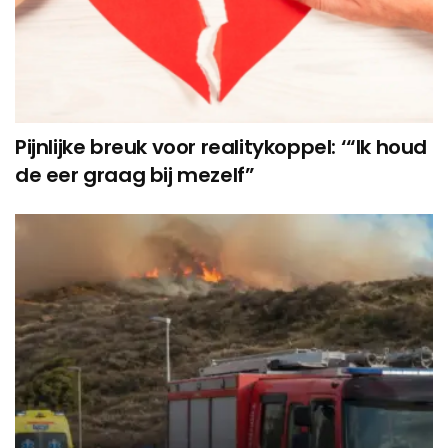
Pijnlijke breuk voor realitykoppel: ‘“Ik houd
de eer graag bij mezelf”