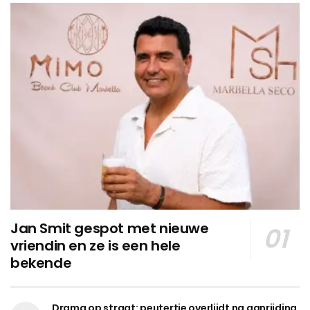
Jan Smit gespot met nieuwe
vriendin en ze is een hele
bekende
Drama op straat: peutertje overlijdt na aanrijding