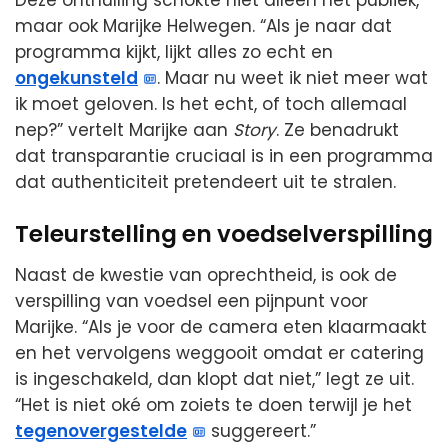
Deze onthulling schokte niet alleen het publiek,
maar ook Marijke Helwegen. “Als je naar dat
programma kijkt, lijkt alles zo echt en
ongekunsteld
. Maar nu weet ik niet meer wat
ik moet geloven. Is het echt, of toch allemaal
nep?” vertelt Marijke aan
Story
. Ze benadrukt
dat transparantie cruciaal is in een programma
dat authenticiteit pretendeert uit te stralen.
Teleurstelling en voedselverspilling
Naast de kwestie van oprechtheid, is ook de
verspilling van voedsel een pijnpunt voor
Marijke. “Als je voor de camera eten klaarmaakt
en het vervolgens weggooit omdat er catering
is ingeschakeld, dan klopt dat niet,” legt ze uit.
“Het is niet oké om zoiets te doen terwijl je het
tegenovergestelde
suggereert.”