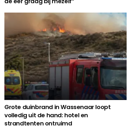
de eer graag bij mezelf”
Grote duinbrand in Wassenaar loopt
volledig uit de hand: hotel en
strandtenten ontruimd