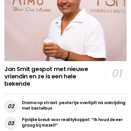
Jan Smit gespot met nieuwe
vriendin en ze is een hele
bekende
Drama op straat: peutertje overlijdt na aanrijding
met bestelbus
Pijnlijke breuk voor realitykoppel: ‘“Ik houd de eer
graag bij mezelf”