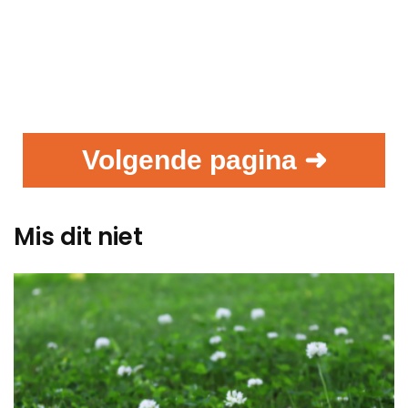
Volgende pagina ➜
Mis dit niet