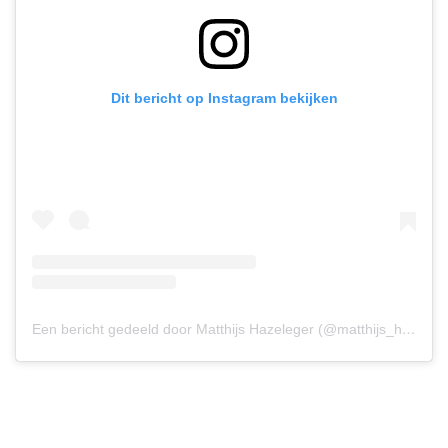
Dit bericht op Instagram bekijken
Een bericht gedeeld door Matthijs Hazeleger (@matthijs_hazeleger)