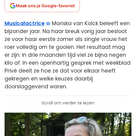
Maak ons je Google-favoriet
Musicalactrice
Mariska van Kolck beleeft een
bijzonder jaar. Na haar breuk vorig jaar besloot
ze voor haar eerste zomer als single vrouw het
roer volledig om te gooien. Het resultaat mag
er zijn: in drie maanden tijd viel ze bijna negen
kilo af. In een openhartig gesprek met weekblad
Privé deelt ze hoe ze dat voor elkaar heeft
gekregen en welke keuzes daarbij
doorslaggevend waren.
Scroll om verder te lezen