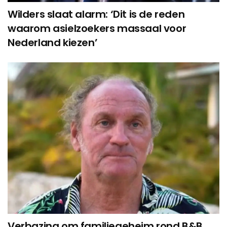
Wilders slaat alarm: ‘Dit is de reden
waarom asielzoekers massaal voor
Nederland kiezen’
Verbazing om familiegeheim rond B&B