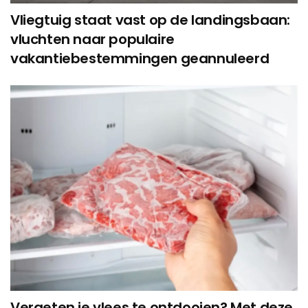
Vliegtuig staat vast op de landingsbaan:
vluchten naar populaire
vakantiebestemmingen geannuleerd
Vergeten je vlees te ontdooien? Met deze