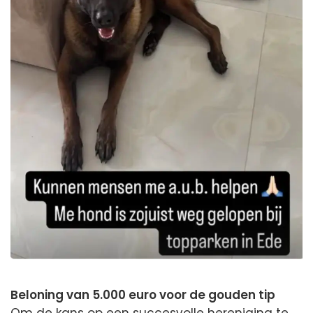
Beloning van 5.000 euro voor de gouden tip
Om de kans op een succesvolle hereniging te