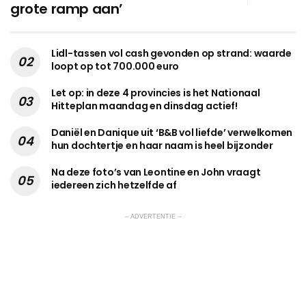
grote ramp aan’
Lidl-tassen vol cash gevonden op strand: waarde
loopt op tot 700.000 euro
Let op: in deze 4 provincies is het Nationaal
Hitteplan maandag en dinsdag actief!
Daniël en Danique uit ‘B&B vol liefde’ verwelkomen
hun dochtertje en haar naam is heel bijzonder
Na deze foto’s van Leontine en John vraagt
iedereen zich hetzelfde af
-- ADVERTENTIE --