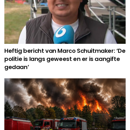
Heftig bericht van Marco Schuitmaker: ‘De
politie is langs geweest en er is aangifte
gedaan’