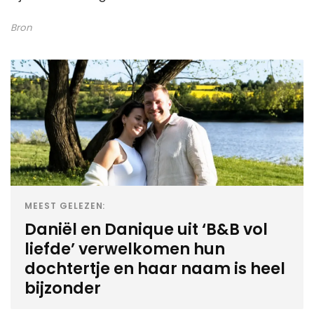
Bron
MEEST GELEZEN:
Daniël en Danique uit ‘B&B vol
liefde’ verwelkomen hun
dochtertje en haar naam is heel
bijzonder