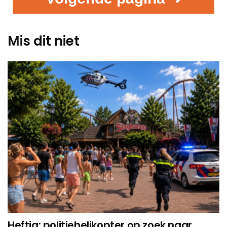
Mis dit niet
Heftig: politiehelikopter op zoek naar