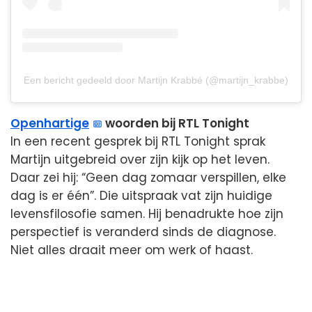
Een bericht gedeeld door Martijn Krabbé (@martijn_krabbe)
Openhartige
woorden bij RTL Tonight
In een recent gesprek bij RTL Tonight sprak
Martijn uitgebreid over zijn kijk op het leven.
Daar zei hij: “Geen dag zomaar verspillen, elke
dag is er één”. Die uitspraak vat zijn huidige
levensfilosofie samen. Hij benadrukte hoe zijn
perspectief is veranderd sinds de diagnose.
Niet alles draait meer om werk of haast.