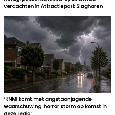
verdachten in Attractiepark Slagharen
‘KNMI komt met angstaanjagende
waarschuwing: horror storm op komst in
deze regio’