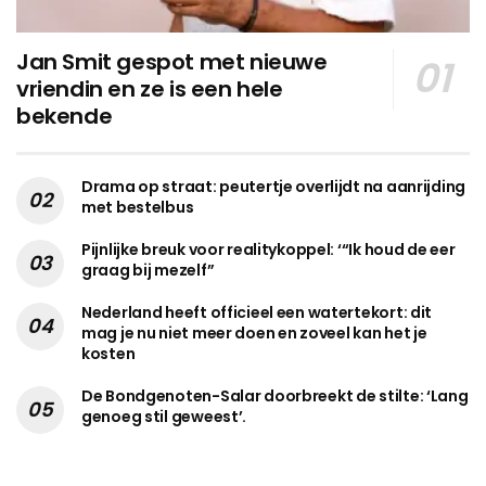
Jan Smit gespot met nieuwe
vriendin en ze is een hele
bekende
Drama op straat: peutertje overlijdt na aanrijding
met bestelbus
Pijnlijke breuk voor realitykoppel: ‘“Ik houd de eer
graag bij mezelf”
Nederland heeft officieel een watertekort: dit
mag je nu niet meer doen en zoveel kan het je
kosten
De Bondgenoten-Salar doorbreekt de stilte: ‘Lang
genoeg stil geweest’.