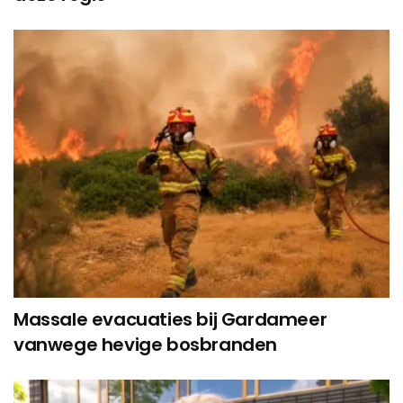
Massale evacuaties bij Gardameer
vanwege hevige bosbranden