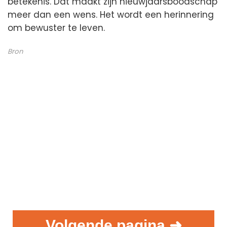
betekenis. Dat maakt zijn nieuwjaarsboodschap
meer dan een wens. Het wordt een herinnering
om bewuster te leven.
Bron
Volgende pagina ➜