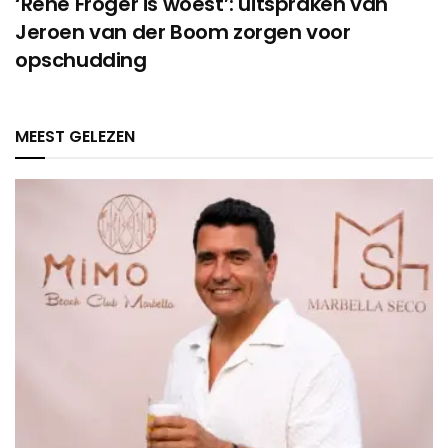
‘René Froger is woest’: uitspraken van
Jeroen van der Boom zorgen voor
opschudding
MEEST GELEZEN