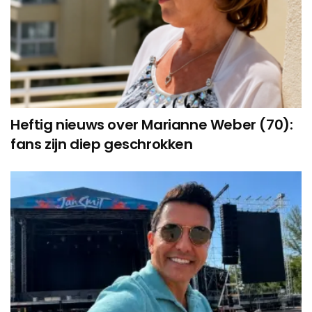
Heftig nieuws over Marianne Weber (70):
fans zijn diep geschrokken