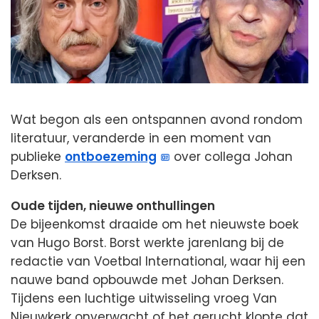
Wat begon als een ontspannen avond rondom
literatuur, veranderde in een moment van
publieke
ontboezeming
over collega Johan
Derksen.
Oude tijden, nieuwe onthullingen
De bijeenkomst draaide om het nieuwste boek
van Hugo Borst. Borst werkte jarenlang bij de
redactie van Voetbal International, waar hij een
nauwe band opbouwde met Johan Derksen.
Tijdens een luchtige uitwisseling vroeg Van
Nieuwkerk onverwacht of het gerucht klopte dat