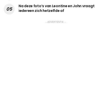
Na deze foto’s van Leontine en John vraagt
iedereen zich hetzelfde af
-- ADVERTENTIE --