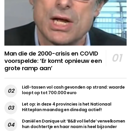
Man die de 2000-crisis en COVID
voorspelde: ‘Er komt opnieuw een
grote ramp aan’
Lidl-tassen vol cash gevonden op strand: waarde
loopt op tot 700.000 euro
Let op: in deze 4 provincies is het Nationaal
Hitteplan maandag en dinsdag actief!
Daniël en Danique uit ‘B&B vol liefde’ verwelkomen
hun dochtertje en haar naam is heel bijzonder