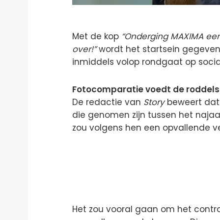
Met de kop
“Onderging MAXIMA ee
over!”
wordt het startsein gegeven
inmiddels volop rondgaat op soci
Fotocomparatie voedt de roddel
De redactie van
Story
beweert dat 
die genomen zijn tussen het najaar
zou volgens hen een opvallende v
Het zou vooral gaan om het contra