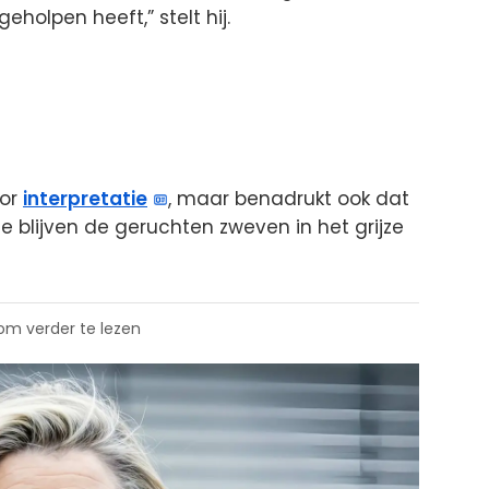
eholpen heeft,” stelt hij.
oor
interpretatie
, maar benadrukt ook dat
 blijven de geruchten zweven in het grijze
 om verder te lezen