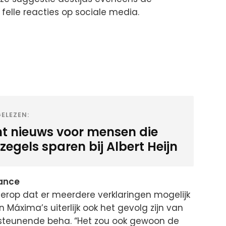
felle reacties op sociale media.
ELEZEN:
ht nieuws voor mensen die
egels sparen bij Albert Heijn
ance
t erop dat er meerdere verklaringen mogelijk
n Máxima’s uiterlijk ook het gevolg zijn van
rsteunende beha. “Het zou ook gewoon de