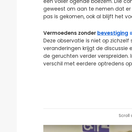
een voller ogende boezem. Die com
geweest om aan te nemen dat er 
pas is gekomen, ook al blijft het vo
Vermoedens zonder
bevestiging
Deze observatie is niet op zichzelf
veranderingen krijgt de discussie 
de geruchten verder verspreiden. I
verschil met eerdere optredens op
Scroll