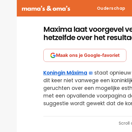
Ouderschap
Maxima laat voorgevel ve
hetzelfde over het resulta
Maak ons je Google-favoriet
Koningin Máxima
staat opnieuw 
dit keer niet vanwege een koninkli
geruchten over een mogelijke est
met een opvallende voorpagina d
suggestie wordt gewekt dat de ko
Scroll