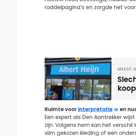
roddelpagina’s en zorgde het voor 
MEEST G
Slec
koopz
Ruimte voor
interpretatie
en nu
Een expert als Den Aantrekker wijs
zijn. Volgens hem kan het verschil i
slim gekozen kleding of een onde