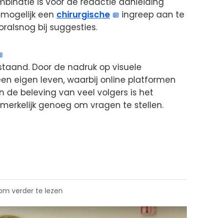
binatie is voor de redactie aanleiding
mogelijk een
chirurgische
ingreep aan te
oralsnog bij suggesties.
 staand. Door de nadruk op visuele
een eigen leven, waarbij online platformen
n de beleving van veel volgers is het
merkelijk genoeg om vragen te stellen.
 om verder te lezen