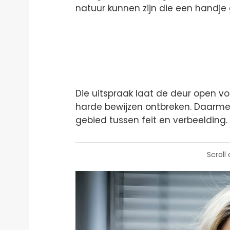
natuur kunnen zijn die een handje g
Die uitspraak laat de deur open v
harde bewijzen ontbreken. Daarmee
gebied tussen feit en verbeelding.
Scroll