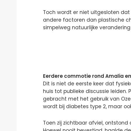
Toch wordt er niet uitgesloten da
andere factoren dan plastische chi
simpelweg natuurlijke verandering 
Eerdere commotie rond Amalia e
Dit is niet de eerste keer dat fysie
huis tot publieke discussie leiden.
gebracht met het gebruik van Oze
wordt bij diabetes type 2, maar oo
Toen zij zichtbaar afviel, ontston
Hoewel nooit bevestigd, haalde de