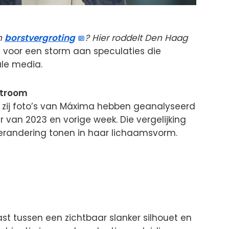
n
borstvergroting
? Hier roddelt Den Haag
 voor een storm aan speculaties die
ale media.
stroom
zij foto’s van Máxima hebben geanalyseerd
 van 2023 en vorige week. Die vergelijking
erandering tonen in haar lichaamsvorm.
st tussen een zichtbaar slanker silhouet en