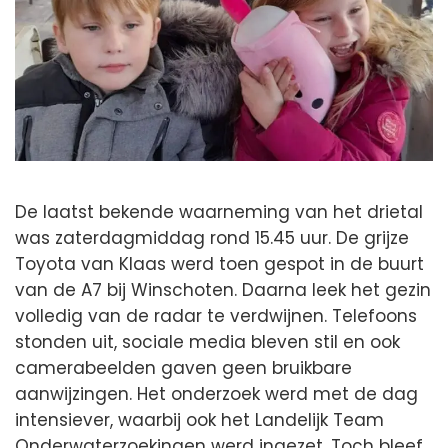
De laatst bekende waarneming van het drietal
was zaterdagmiddag rond 15.45 uur. De grijze
Toyota van Klaas werd toen gespot in de buurt
van de A7 bij Winschoten. Daarna leek het gezin
volledig van de radar te verdwijnen. Telefoons
stonden uit, sociale media bleven stil en ook
camerabeelden gaven geen bruikbare
aanwijzingen. Het onderzoek werd met de dag
intensiever, waarbij ook het Landelijk Team
Onderwaterzoekingen werd ingezet. Toch bleef