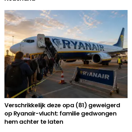
Verschrikkelijk deze opa (81) geweigerd
op Ryanair-vlucht: familie gedwongen
hem achter te laten