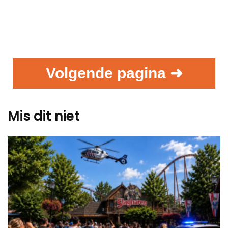
Volgende pagina ➜
Mis dit niet