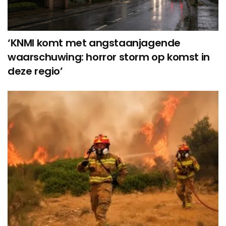
‘KNMI komt met angstaanjagende
waarschuwing: horror storm op komst in
deze regio’