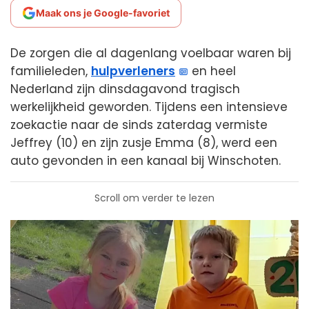
Maak ons je Google-favoriet
De zorgen die al dagenlang voelbaar waren bij
familieleden,
hulpverleners
en heel
Nederland zijn dinsdagavond tragisch
werkelijkheid geworden. Tijdens een intensieve
zoekactie naar de sinds zaterdag vermiste
Jeffrey (10) en zijn zusje Emma (8), werd een
auto gevonden in een kanaal bij Winschoten.
Scroll om verder te lezen