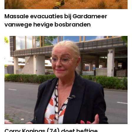
Massale evacuaties bij Gardameer
vanwege hevige bosbranden
Corry Konings (74) doet heftige