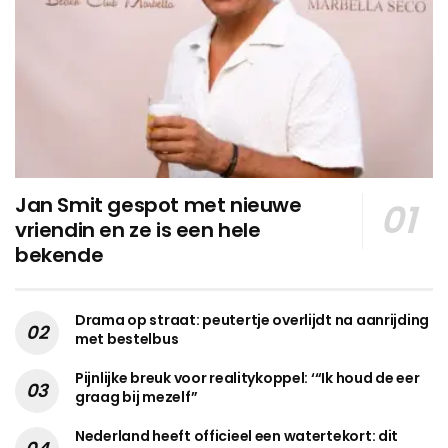
Jan Smit gespot met nieuwe
vriendin en ze is een hele
bekende
Drama op straat: peutertje overlijdt na aanrijding
met bestelbus
Pijnlijke breuk voor realitykoppel: ‘“Ik houd de eer
graag bij mezelf”
Nederland heeft officieel een watertekort: dit