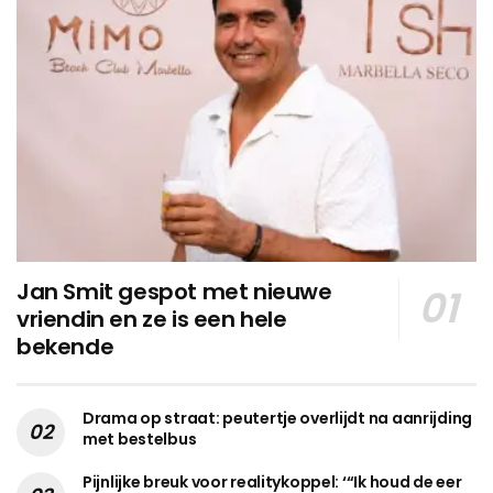
Jan Smit gespot met nieuwe
vriendin en ze is een hele
bekende
Drama op straat: peutertje overlijdt na aanrijding
met bestelbus
Pijnlijke breuk voor realitykoppel: ‘“Ik houd de eer