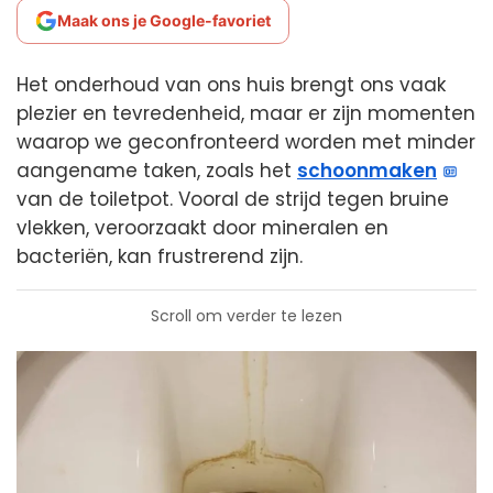
Maak ons je Google-favoriet
Het onderhoud van ons huis brengt ons vaak
plezier en tevredenheid, maar er zijn momenten
waarop we geconfronteerd worden met minder
aangename taken, zoals het
schoonmaken
van de toiletpot. Vooral de strijd tegen bruine
vlekken, veroorzaakt door mineralen en
bacteriën, kan frustrerend zijn.
Scroll om verder te lezen