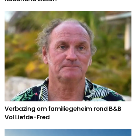
Verbazing om familiegeheim rond B&B
Vol Liefde-Fred