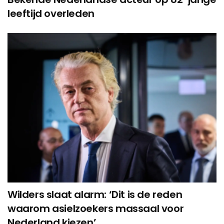
leeftijd overleden
Wilders slaat alarm: ‘Dit is de reden
waarom asielzoekers massaal voor
Nederland kiezen’