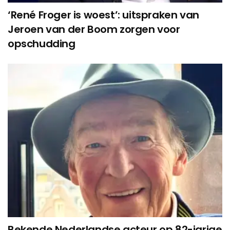
‘René Froger is woest’: uitspraken van
Jeroen van der Boom zorgen voor
opschudding
Bekende Nederlandse acteur op 82-jarige