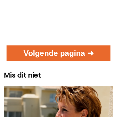
Volgende pagina ➜
Mis dit niet