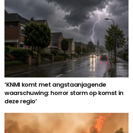
‘KNMI komt met angstaanjagende
waarschuwing: horror storm op komst in
deze regio’