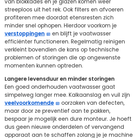
van blokkades en je glazen komen weer
streeploos uit het rek. Ook filters en afvoeren
profiteren mee doordat etensresten zich
minder snel ophopen. Hierdoor voorkom je
verstoppingen
en blijft je vaatwasser
efficiënter functioneren. Regelmatig reinigen
verkleint bovendien de kans op technische
problemen of storingen die op ongewenste
momenten kunnen optreden.
Langere levensduur en minder storingen
Een goed onderhouden vaatwasser gaat
simpelweg langer mee. Kalkaanslag en vuil zijn
veelvoorkomende
oorzaken van defecten,
maar door ze preventief aan te pakken,
bespaar je mogelijk een dure monteur. Je hoeft
dus geen nieuwe onderdelen of vervangend
apparaat aan te schaffen zolang je je machine