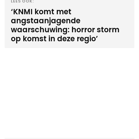
LEES OOK:
‘KNMI komt met
angstaanjagende
waarschuwing: horror storm
op komst in deze regio’