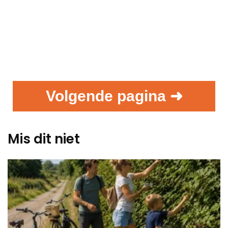
Volgende pagina ➜
Mis dit niet