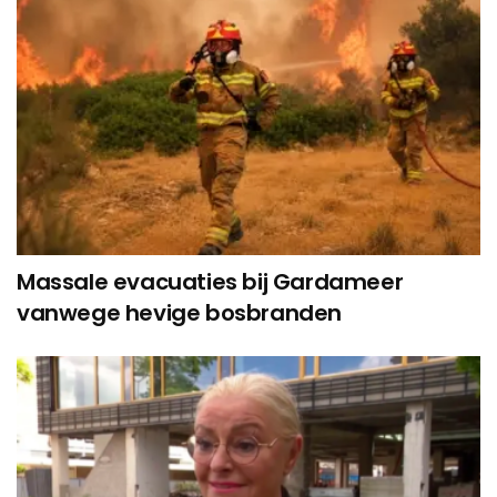
Massale evacuaties bij Gardameer
vanwege hevige bosbranden