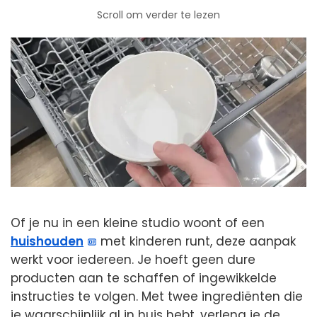
Scroll om verder te lezen
Of je nu in een kleine studio woont of een
huishouden
met kinderen runt, deze aanpak
werkt voor iedereen. Je hoeft geen dure
producten aan te schaffen of ingewikkelde
instructies te volgen. Met twee ingrediënten die
je waarschijnlijk al in huis hebt, verleng je de