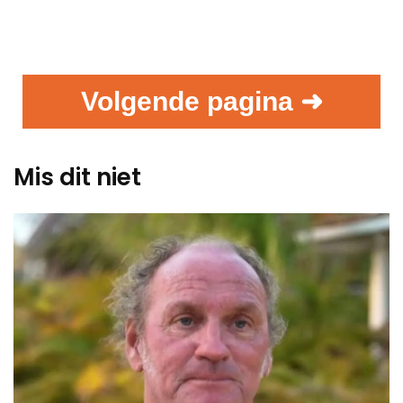
Volgende pagina ➜
Mis dit niet