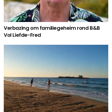
Verbazing om familiegeheim rond B&B
Vol Liefde-Fred