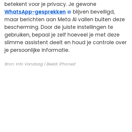
betekent voor je privacy. Je gewone
WhatsApp-gesprekken
blijven beveiligd,
maar berichten aan Meta AI vallen buiten deze
bescherming. Door de juiste instellingen te
gebruiken, bepaal je zelf hoeveel je met deze
slimme assistent deelt en houd je controle over
je persoonlijke informatie.
Bron:
Info Vandaag
| Beeld:
iPhoned