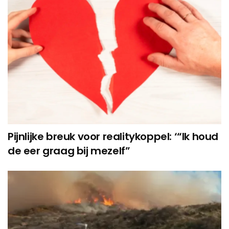
Pijnlijke breuk voor realitykoppel: ‘“Ik houd
de eer graag bij mezelf”