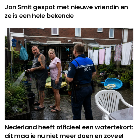
Jan Smit gespot met nieuwe vriendin en
ze is een hele bekende
Nederland heeft officieel een watertekort:
dit mag je nu niet meer doen en zoveel