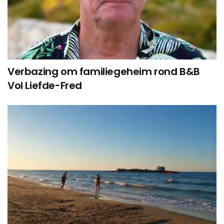
Verbazing om familiegeheim rond B&B
Vol Liefde-Fred