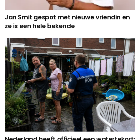
Jan Smit gespot met nieuwe vriendin en
ze is een hele bekende
Nederland heeft officieel een watertekort: