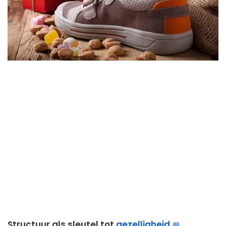
Structuur als sleutel tot
gezelligheid