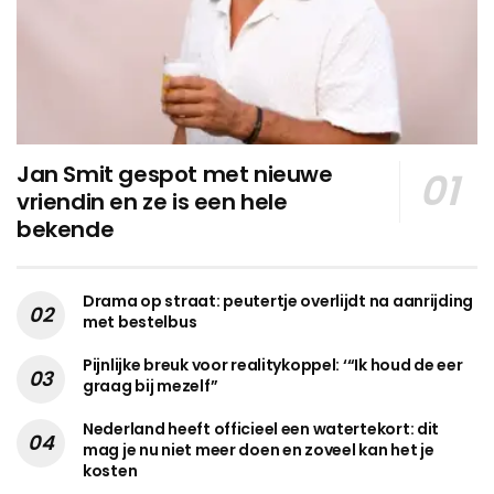
Jan Smit gespot met nieuwe
vriendin en ze is een hele
bekende
Drama op straat: peutertje overlijdt na aanrijding
met bestelbus
Pijnlijke breuk voor realitykoppel: ‘“Ik houd de eer
graag bij mezelf”
Nederland heeft officieel een watertekort: dit
mag je nu niet meer doen en zoveel kan het je
kosten