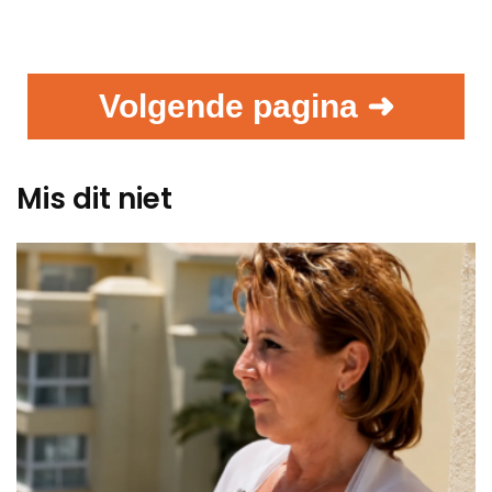
Volgende pagina ➜
Mis dit niet