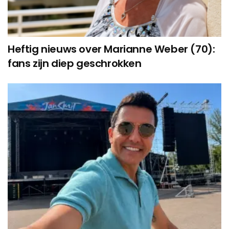
Heftig nieuws over Marianne Weber (70):
fans zijn diep geschrokken