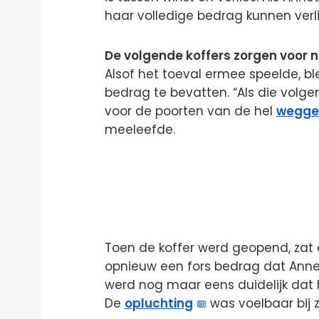
haar volledige bedrag kunnen verl
De volgende koffers zorgen voor
Alsof het toeval ermee speelde, b
bedrag te bevatten. “Als die volge
voor de poorten van de hel
wegge
meeleefde.
Toen de koffer werd geopend, zat e
opnieuw een fors bedrag dat Anne
werd nog maar eens duidelijk dat 
De
opluchting
was voelbaar bij z