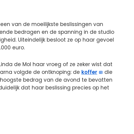
 een van de moeilijkste beslissingen van
kende bedragen en de spanning in de studio
heid. Uiteindelijk besloot ze op haar gevoel
.000 euro.
Linda de Mol haar vroeg of ze zeker wist dat
daarna volgde de ontknoping: de
koffer
die
 hoogste bedrag van de avond te bevatten
uidelijk dat haar beslissing precies op het