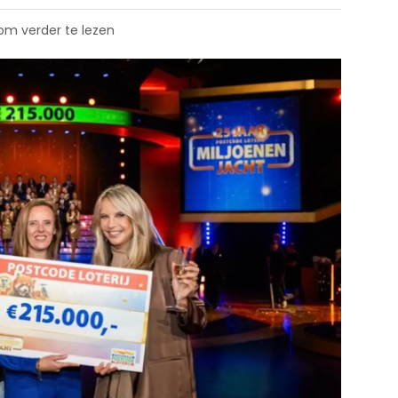
 om verder te lezen