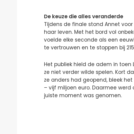
De keuze die alles veranderde
Tijdens de finale stond Annet voor
haar leven. Met het bord vol onbe
voelde elke seconde als een eeuwig
te vertrouwen en te stoppen bij 215
Het publiek hield de adem in toen 
ze niet verder wilde spelen. Kort 
ze anders had geopend, bleek het
– vijf miljoen euro. Daarmee werd d
juiste moment was genomen.