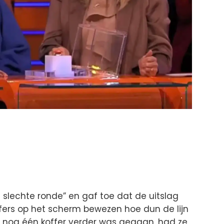
slechte ronde” en gaf toe dat de uitslag
jfers op het scherm bewezen hoe dun de lijn
net nog één koffer verder was gegaan, had ze