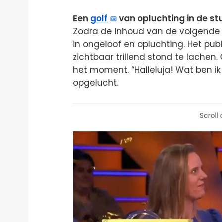
Een
golf
van opluchting in de st
Zodra de inhoud van de volgende 
in ongeloof en opluchting. Het publi
zichtbaar trillend stond te lachen
het moment. “Halleluja! Wat ben ik b
opgelucht.
Scroll