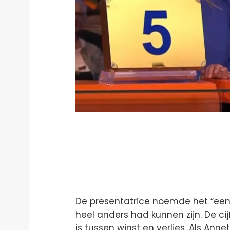
De presentatrice noemde het “een 
heel anders had kunnen zijn. De ci
is tussen winst en verlies. Als An