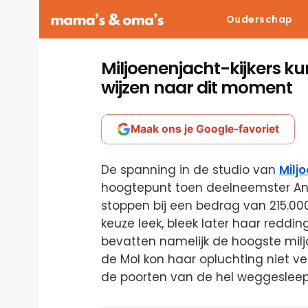
Ouderschap
Miljoenenjacht-kijkers k
wijzen naar dit moment
Maak ons je Google-favoriet
De spanning in de studio van
Milj
hoogtepunt toen deelneemster Ann
stoppen bij een bedrag van 215.
keuze leek, bleek later haar redding
bevatten namelijk de hoogste mil
de Mol kon haar opluchting niet ve
de poorten van de hel weggesleep