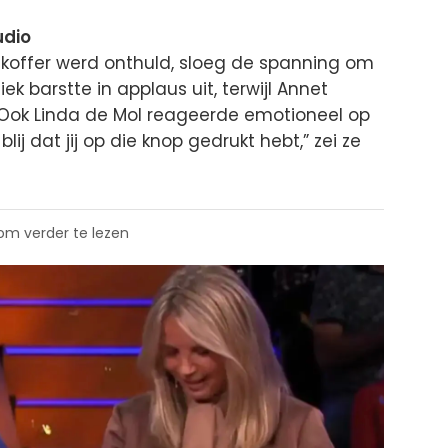
udio
koffer werd onthuld, sloeg de spanning om
ek barstte in applaus uit, terwijl Annet
. Ook Linda de Mol reageerde emotioneel op
lij dat jij op die knop gedrukt hebt,” zei ze
 om verder te lezen