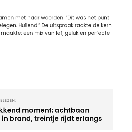
amen met haar woorden: “Dit was het punt
egen. Huilend.” De uitspraak raakte de kern
 maakte: een mix van lef, geluk en perfecte
ELEZEN:
kkend moment: achtbaan
 in brand, treintje rijdt erlangs