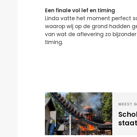
Een finale vol lef en timing
Linda vatte het moment perfect s
waarop wij op de grond hadden gel
van wat de aflevering zo bijzonder
timing.
MEEST G
Scho
staat