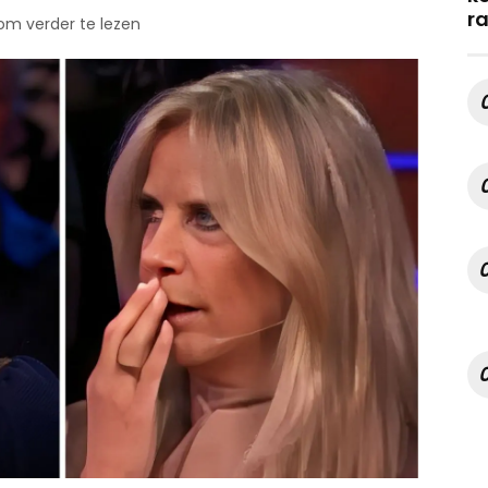
r
 om verder te lezen