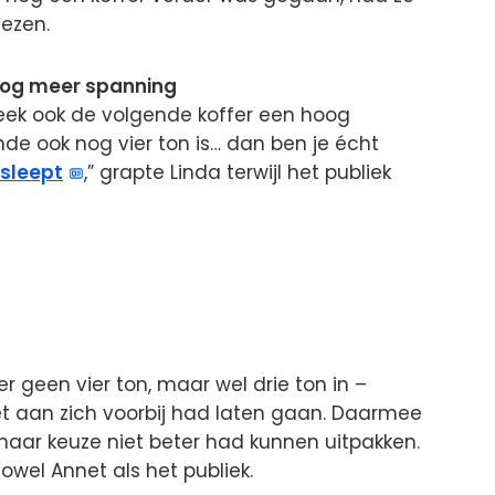
iezen.
 nog meer spanning
leek ook de volgende koffer een hoog
nde ook nog vier ton is… dan ben je écht
sleept
,” grapte Linda terwijl het publiek
r geen vier ton, maar wel drie ton in –
t aan zich voorbij had laten gaan. Daarmee
haar keuze niet beter had kunnen uitpakken.
owel Annet als het publiek.