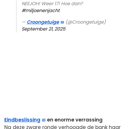
NEEJOH! Weer 17! Hoe dan?
#miljoenenjacht
—
Croongetuige
(@Croongetuige)
September 21, 2025
Eindbeslissing
en enorme verrassing
Na deze zware ronde verhoogde de bank haar