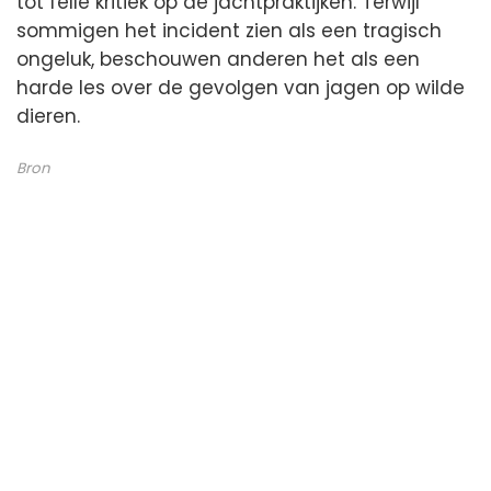
tot felle kritiek op de jachtpraktijken. Terwijl
sommigen het incident zien als een tragisch
ongeluk, beschouwen anderen het als een
harde les over de gevolgen van jagen op wilde
dieren.
Bron