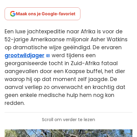
Maak ons je Google-favoriet
Een luxe jachtexpeditie naar Afrika is voor de
52-jarige Amerikaanse miljonair Asher Watkins
op dramatische wijze geëindigd. De ervaren
grootwildjager
werd tijdens een
georganiseerde tocht in Zuid-Afrika fataal
aangevallen door een Kaapse buffel, het dier
waarop hij op dat moment zelf jaagde. De
aanval verliep zo onverwacht en krachtig dat
geen enkele medische hulp hem nog kon
redden.
Scroll om verder te lezen