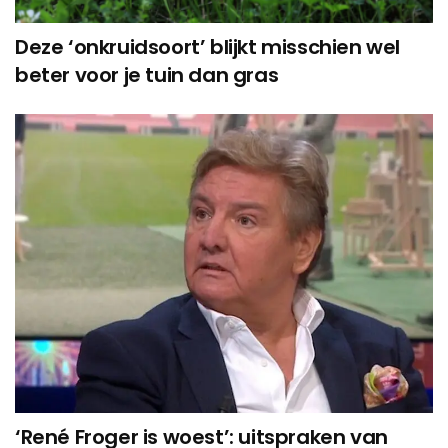
Deze ‘onkruidsoort’ blijkt misschien wel
beter voor je tuin dan gras
‘René Froger is woest’: uitspraken van