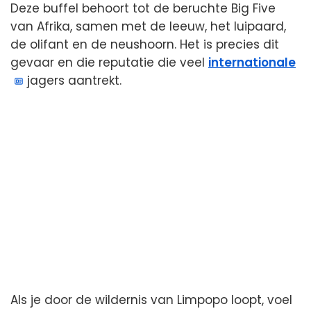
Deze buffel behoort tot de beruchte Big Five
van Afrika, samen met de leeuw, het luipaard,
de olifant en de neushoorn. Het is precies dit
gevaar en die reputatie die veel
internationale
jagers aantrekt.
Als je door de wildernis van Limpopo loopt, voel