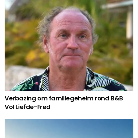
Verbazing om familiegeheim rond B&B
Vol Liefde-Fred