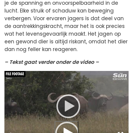
je de spanning en onvoorspelbaarheid in de
lucht. Elke struik of schaduw kan beweging
verbergen. Voor ervaren jagers is dat deel van
de aantrekkingskracht, maar het is ook precies
wat het levensgevaarlijk maakt. Het jagen op
een gewond dier is altijd riskant, omdat het dier
dan nog feller kan reageren.
– Tekst gaat verder onder de video –
Videospeler
Videospeler
Scroll om verder te lezen