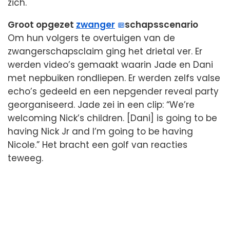
zich.
Groot opgezet
zwanger
­schapsscenario
Om hun volgers te overtuigen van de
zwangerschapsclaim ging het drietal ver. Er
werden video’s gemaakt waarin Jade en Dani
met nepbuiken rondliepen. Er werden zelfs valse
echo’s gedeeld en een nepgender reveal party
georganiseerd. Jade zei in een clip: “We’re
welcoming Nick’s children. [Dani] is going to be
having Nick Jr and I’m going to be having
Nicole.” Het bracht een golf van reacties
teweeg.