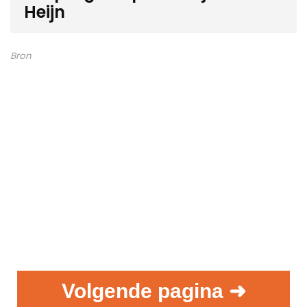
Heijn
Bron
Volgende pagina ➜