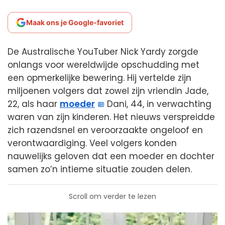
Maak ons je Google-favoriet
De Australische YouTuber Nick Yardy zorgde
onlangs voor wereldwijde opschudding met
een opmerkelijke bewering. Hij vertelde zijn
miljoenen volgers dat zowel zijn vriendin Jade,
22, als haar
moeder
Dani, 44, in verwachting
waren van zijn kinderen. Het nieuws verspreidde
zich razendsnel en veroorzaakte ongeloof en
verontwaardiging. Veel volgers konden
nauwelijks geloven dat een moeder en dochter
samen zo’n intieme situatie zouden delen.
Scroll om verder te lezen