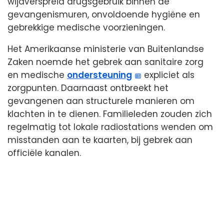
wijdverspreid drugsgebruik binnen de
gevangenismuren, onvoldoende hygiëne en
gebrekkige medische voorzieningen.
Het Amerikaanse ministerie van Buitenlandse
Zaken noemde het gebrek aan sanitaire zorg
en medische
ondersteuning
expliciet als
zorgpunten. Daarnaast ontbreekt het
gevangenen aan structurele manieren om
klachten in te dienen. Familieleden zouden zich
regelmatig tot lokale radiostations wenden om
misstanden aan te kaarten, bij gebrek aan
officiële kanalen.