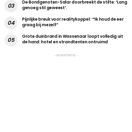
De Bondgenoten-Salar doorbreekt de stilte: ‘Lang
genoeg stil geweest’.
Pijnlijke breuk voor realitykoppel: ‘“Ik houd de eer
graag bij mezelf”
Grote duinbrand in Wassenaar loopt volledig uit
de hand: hotel en strandtenten ontruimd
-- ADVERTENTIE --