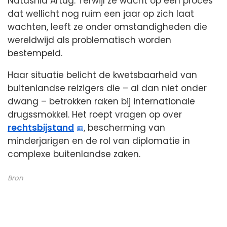
Natashia Artug. Terwijl ze wacht op een proces
dat wellicht nog ruim een jaar op zich laat
wachten, leeft ze onder omstandigheden die
wereldwijd als problematisch worden
bestempeld.
Haar situatie belicht de kwetsbaarheid van
buitenlandse reizigers die – al dan niet onder
dwang – betrokken raken bij internationale
drugssmokkel. Het roept vragen op over
rechtsbijstand
, bescherming van
minderjarigen en de rol van diplomatie in
complexe buitenlandse zaken.
Bron