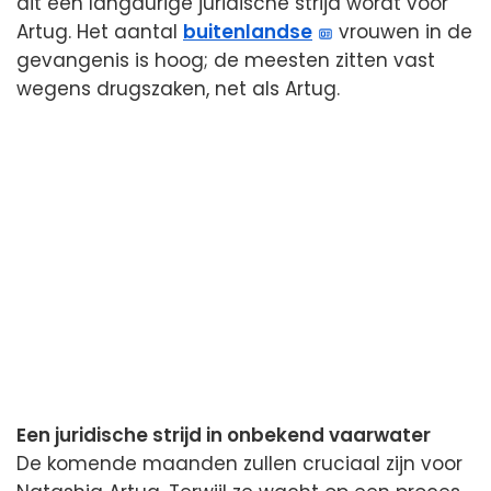
dit een langdurige juridische strijd wordt voor
Artug. Het aantal
buitenlandse
vrouwen in de
gevangenis is hoog; de meesten zitten vast
wegens drugszaken, net als Artug.
Een juridische strijd in onbekend vaarwater
De komende maanden zullen cruciaal zijn voor