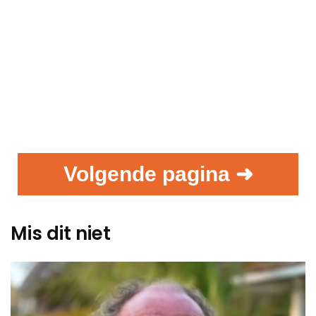
Volgende pagina ➜
Mis dit niet