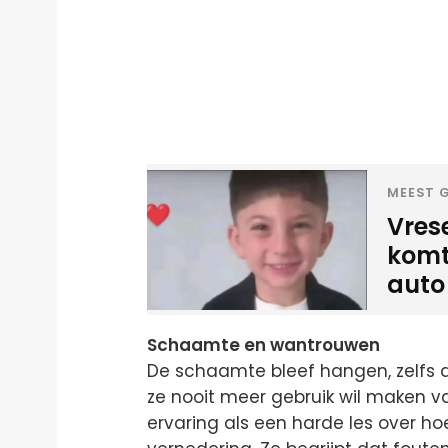
MEEST G
Vres
komt
auto
Schaamte en wantrouwen
De schaamte bleef hangen, zelfs 
ze nooit meer gebruik wil maken va
ervaring als een harde les over hoe