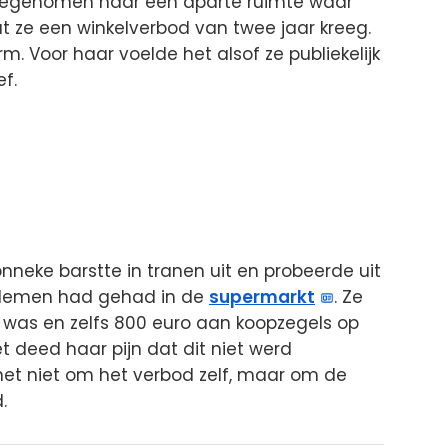
eegenomen naar een aparte ruimte waar
 ze een winkelverbod van twee jaar kreeg.
 Voor haar voelde het alsof ze publiekelijk
f.
onneke barstte in tranen uit en probeerde uit
oblemen had gehad in de
supermarkt
. Ze
 was en zelfs 800 euro aan koopzegels op
 deed haar pijn dat dit niet werd
t niet om het verbod zelf, maar om de
.