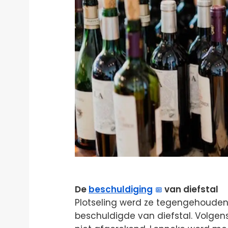
De
beschuldiging
van diefstal
Plotseling werd ze tegengehouden
beschuldigde van diefstal. Volgen