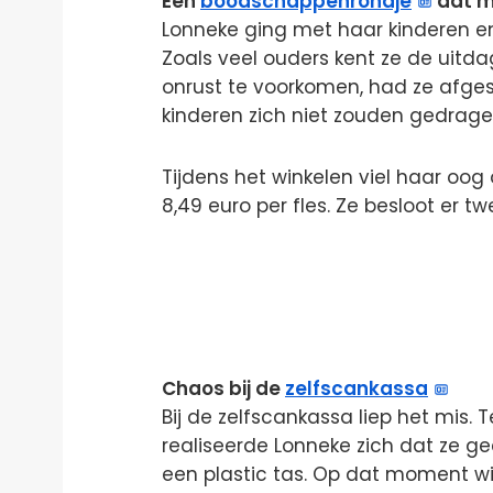
Een
boodschappenrondje
dat m
Lonneke ging met haar kinderen e
Zoals veel ouders kent ze de uitd
onrust te voorkomen, had ze afge
kinderen zich niet zouden gedrage
Tijdens het winkelen viel haar oo
8,49 euro per fles. Ze besloot er 
Chaos bij de
zelfscankassa
Bij de zelfscankassa liep het mis. 
realiseerde Lonneke zich dat ze g
een plastic tas. Op dat moment wis