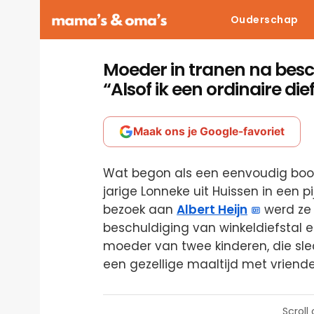
Ouderschap
Moeder in tranen na besch
“Alsof ik een ordinaire die
Maak ons je Google-favoriet
Wat begon als een eenvoudig boo
jarige Lonneke uit Huissen in een p
bezoek aan
Albert Heijn
werd ze
beschuldiging van winkeldiefstal 
moeder van twee kinderen, die sl
een gezellige maaltijd met vriend
Scroll