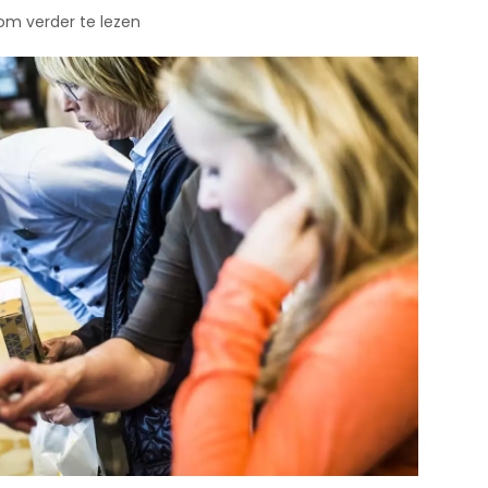
 om verder te lezen