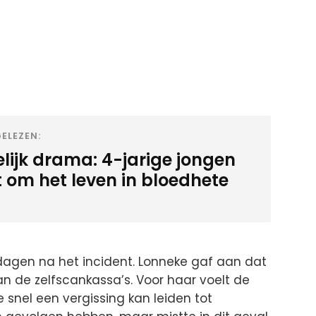
ELEZEN:
elijk drama: 4-jarige jongen
 om het leven in bloedhete
dagen na het incident. Lonneke gaf aan dat
n de zelfscankassa’s. Voor haar voelt de
 snel een vergissing kan leiden tot