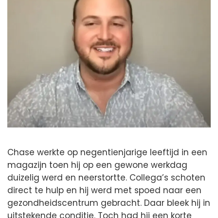
Chase werkte op negentienjarige leeftijd in een
magazijn toen hij op een gewone werkdag
duizelig werd en neerstortte. Collega’s schoten
direct te hulp en hij werd met spoed naar een
gezondheidscentrum gebracht. Daar bleek hij in
uitstekende conditie. Toch had hij een korte