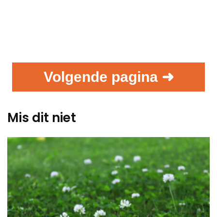
Volgende pagina ➜
Mis dit niet