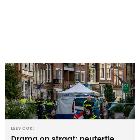
LEES OOK:
Drama op straat: peutertje