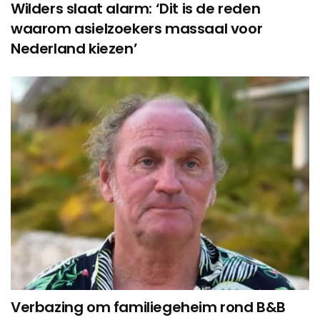
Wilders slaat alarm: ‘Dit is de reden
waarom asielzoekers massaal voor
Nederland kiezen’
Verbazing om familiegeheim rond B&B