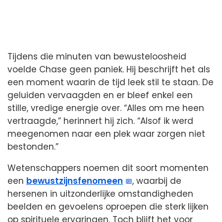
Tijdens die minuten van bewusteloosheid
voelde Chase geen paniek. Hij beschrijft het als
een moment waarin de tijd leek stil te staan. De
geluiden vervaagden en er bleef enkel een
stille, vredige energie over. “Alles om me heen
vertraagde,” herinnert hij zich. “Alsof ik werd
meegenomen naar een plek waar zorgen niet
bestonden.”
Wetenschappers noemen dit soort momenten
een
bewustzijnsfenomeen
, waarbij de
hersenen in uitzonderlijke omstandigheden
beelden en gevoelens oproepen die sterk lijken
op spirituele ervaringen. Toch blijft het voor