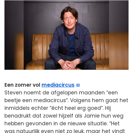
Een zomer vol
mediacircus
Steven noemt de afgelopen maanden “een
beetje een mediacircus”. Volgens hem gaat het
inmiddels echter “écht heel erg goed”. Hij
benadrukt dat zowel hijzelf als Jamie hun weg
hebben gevonden in de nieuwe situatie. “Het
was natuurlijk even niet zo leuk, maar het vindt