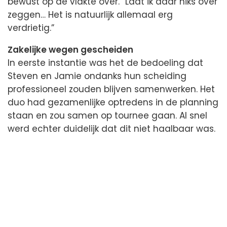
bewust op de vlakte over. “Laat ik daar niks over
zeggen… Het is natuurlijk allemaal erg
verdrietig.”
Zakelijke wegen gescheiden
In eerste instantie was het de bedoeling dat
Steven en Jamie ondanks hun scheiding
professioneel zouden blijven samenwerken. Het
duo had gezamenlijke optredens in de planning
staan en zou samen op tournee gaan. Al snel
werd echter duidelijk dat dit niet haalbaar was.