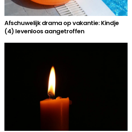
Afschuwelijk drama op vakantie: Kindje
(4) levenloos aangetroffen