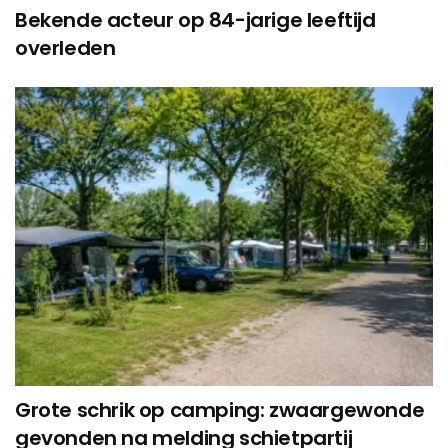
Bekende acteur op 84-jarige leeftijd
overleden
Grote schrik op camping: zwaargewonde
gevonden na melding schietpartij