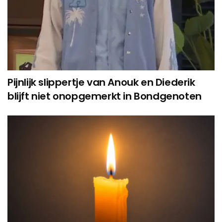
Pijnlijk slippertje van Anouk en Diederik
blijft niet onopgemerkt in Bondgenoten