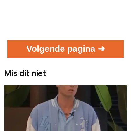
Volgende pagina ➜
Mis dit niet