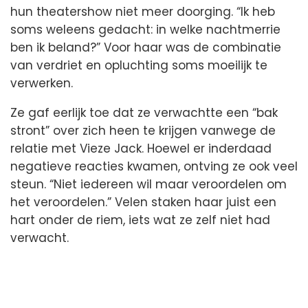
hun theatershow niet meer doorging. “Ik heb
soms weleens gedacht: in welke nachtmerrie
ben ik beland?” Voor haar was de combinatie
van verdriet en opluchting soms moeilijk te
verwerken.
Ze gaf eerlijk toe dat ze verwachtte een “bak
stront” over zich heen te krijgen vanwege de
relatie met Vieze Jack. Hoewel er inderdaad
negatieve reacties kwamen, ontving ze ook veel
steun. “Niet iedereen wil maar veroordelen om
het veroordelen.” Velen staken haar juist een
hart onder de riem, iets wat ze zelf niet had
verwacht.