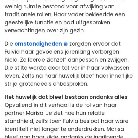
weinig ruimte bestond voor afwijking van
traditionele rollen. Haar vader bekleedde een
geestelijke functie en had uitgesproken
verwachtingen over zijn gezin.
Die
omstandigheden
zorgden ervoor dat
Fulvia haar gevoelens jarenlang verborgen
hield. Ze leerde zichzelf aanpassen en zwijgen.
Die stilte werkte door tot ver in haar volwassen
leven. Zelfs na haar huwelijk bleef haar innerlijke
strijd grotendeels onbesproken.
Het huwelijk dat bleef bestaan ondanks alles
Opvallend in dit verhaal is de rol van haar
partner Marisa. Je ziet hoe hun relatie
standhield, zelfs toen Fulvia besloot haar ware
identiteit niet langer te onderdrukken. Marisa
bleef aan haar zijde, ondanks de ingrijpende