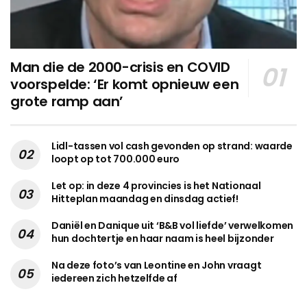
Man die de 2000-crisis en COVID
voorspelde: ‘Er komt opnieuw een
grote ramp aan’
Lidl-tassen vol cash gevonden op strand: waarde
loopt op tot 700.000 euro
Let op: in deze 4 provincies is het Nationaal
Hitteplan maandag en dinsdag actief!
Daniël en Danique uit ‘B&B vol liefde’ verwelkomen
hun dochtertje en haar naam is heel bijzonder
Na deze foto’s van Leontine en John vraagt
iedereen zich hetzelfde af