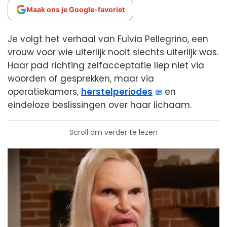
Maak ons je Google-favoriet
Je volgt het verhaal van Fulvia Pellegrino, een
vrouw voor wie uiterlijk nooit slechts uiterlijk was.
Haar pad richting zelfacceptatie liep niet via
woorden of gesprekken, maar via
operatiekamers,
herstelperiodes
en
eindeloze beslissingen over haar lichaam.
Scroll om verder te lezen