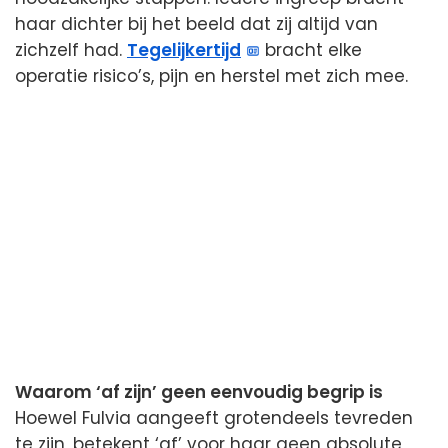
haar dichter bij het beeld dat zij altijd van
zichzelf had.
Tegelijkertijd
bracht elke
operatie risico’s, pijn en herstel met zich mee.
Waarom ‘af zijn’ geen eenvoudig begrip is
Hoewel Fulvia aangeeft grotendeels tevreden
te zijn, betekent ‘af’ voor haar geen absolute