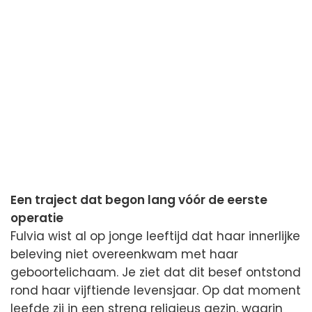
Een traject dat begon lang vóór de eerste
operatie
Fulvia wist al op jonge leeftijd dat haar innerlijke
beleving niet overeenkwam met haar
geboortelichaam. Je ziet dat dit besef ontstond
rond haar vijftiende levensjaar. Op dat moment
leefde zij in een streng religieus gezin, waarin