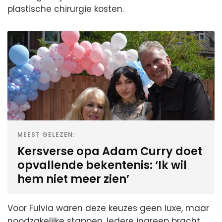
plastische chirurgie kosten.
MEEST GELEZEN:
Kersverse opa Adam Curry doet
opvallende bekentenis: ‘Ik wil
hem niet meer zien’
Voor Fulvia waren deze keuzes geen luxe, maar
noodzakelijke stappen. Iedere ingreep bracht