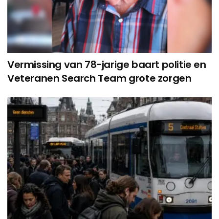
Vermissing van 78-jarige baart politie en
Veteranen Search Team grote zorgen