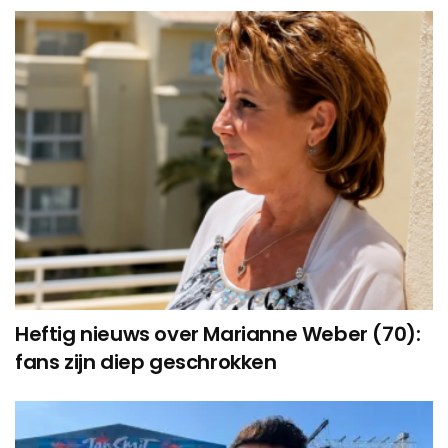
Heftig nieuws over Marianne Weber (70):
fans zijn diep geschrokken