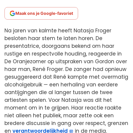
Maak ons je Google-favoriet
Na jaren van kalmte heeft Natasja Froger
besloten haar stem te laten horen. De
presentatrice, doorgaans bekend om haar
rustige en respectvolle houding, reageerde in
De Oranjezomer op uitspraken van Gordon over
haar man, René Froger. De zanger had opnieuw
gesuggereerd dat René kampte met overmatig
alcoholgebruik — een herhaling van eerdere
aantijgingen die al langer tussen de twee
artiesten spelen. Voor Natasja was dit het
moment om in te grijpen. Haar reactie raakte
niet alleen het publiek, maar zette ook een
bredere discussie in gang over respect, grenzen
en
verantwoordelijkheid
in de media.