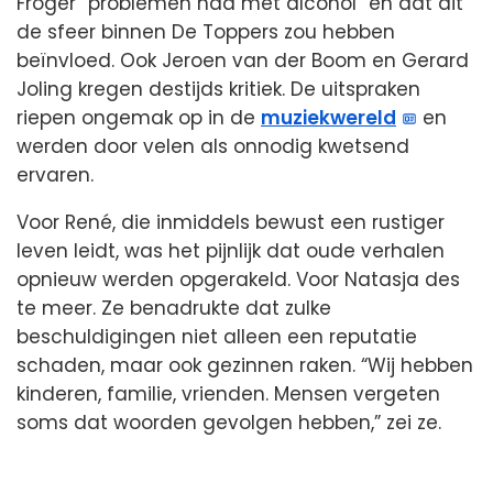
Froger “problemen had met alcohol” en dat dit
de sfeer binnen De Toppers zou hebben
beïnvloed. Ook Jeroen van der Boom en Gerard
Joling kregen destijds kritiek. De uitspraken
riepen ongemak op in de
muziekwereld
en
werden door velen als onnodig kwetsend
ervaren.
Voor René, die inmiddels bewust een rustiger
leven leidt, was het pijnlijk dat oude verhalen
opnieuw werden opgerakeld. Voor Natasja des
te meer. Ze benadrukte dat zulke
beschuldigingen niet alleen een reputatie
schaden, maar ook gezinnen raken. “Wij hebben
kinderen, familie, vrienden. Mensen vergeten
soms dat woorden gevolgen hebben,” zei ze.