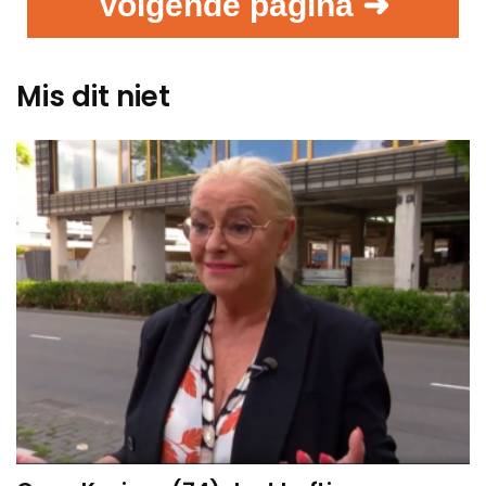
Volgende pagina ➜
Mis dit niet