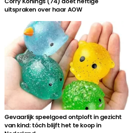
Corry Konings (74) doet heftige
uitspraken over haar AOW
Gevaarlijk speelgoed ontploft in gezicht
van kind: tóch blijft het te koop in