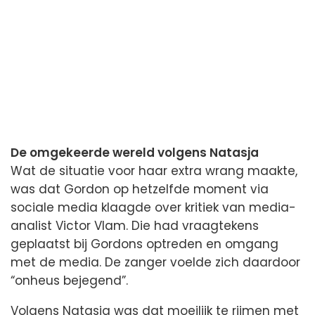
De omgekeerde wereld volgens Natasja
Wat de situatie voor haar extra wrang maakte,
was dat Gordon op hetzelfde moment via
sociale media klaagde over kritiek van media-
analist Victor Vlam. Die had vraagtekens
geplaatst bij Gordons optreden en omgang
met de media. De zanger voelde zich daardoor
“onheus bejegend”.
Volgens Natasja was dat moeilijk te rijmen met