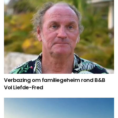
Verbazing om familiegeheim rond B&B
Vol Liefde-Fred