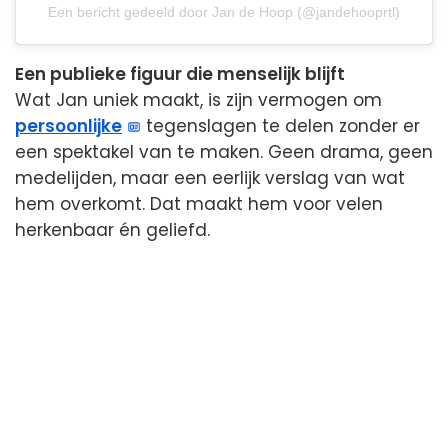
Een bericht gedeeld door Jan de Hoop (@jandehooprtl)
Een publieke figuur die menselijk blijft
Wat Jan uniek maakt, is zijn vermogen om
persoonlijke
tegenslagen te delen zonder er
een spektakel van te maken. Geen drama, geen
medelijden, maar een eerlijk verslag van wat
hem overkomt. Dat maakt hem voor velen
herkenbaar én geliefd.