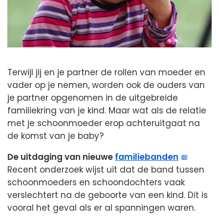
Terwijl jij en je partner de rollen van moeder en
vader op je nemen, worden ook de ouders van
je partner opgenomen in de uitgebreide
familiekring van je kind. Maar wat als de relatie
met je schoonmoeder erop achteruitgaat na
de komst van je baby?
De uitdaging van nieuwe
familiebanden
Recent onderzoek wijst uit dat de band tussen
schoonmoeders en schoondochters vaak
verslechtert na de geboorte van een kind. Dit is
vooral het geval als er al spanningen waren.