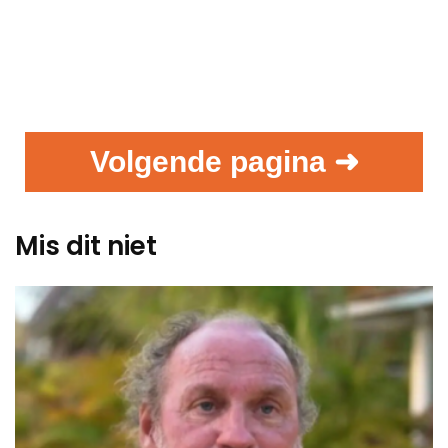
Volgende pagina ➜
Mis dit niet