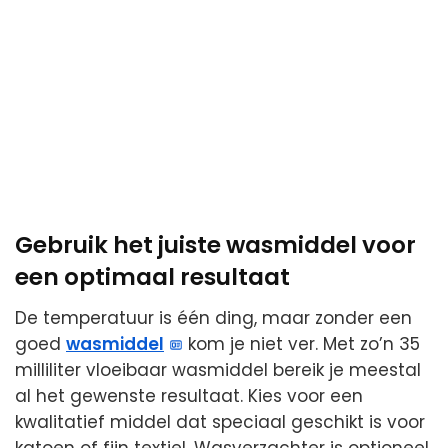
Gebruik het juiste wasmiddel voor
een optimaal resultaat
De temperatuur is één ding, maar zonder een
goed
wasmiddel
kom je niet ver. Met zo’n 35
milliliter vloeibaar wasmiddel bereik je meestal
al het gewenste resultaat. Kies voor een
kwalitatief middel dat speciaal geschikt is voor
katoen of fijn textiel. Wasverzachter is optioneel.