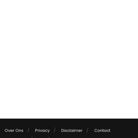
Over Ons
Privacy
Disclaimer
Contact