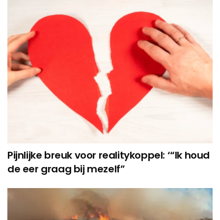
Pijnlijke breuk voor realitykoppel: ‘“Ik houd
de eer graag bij mezelf”