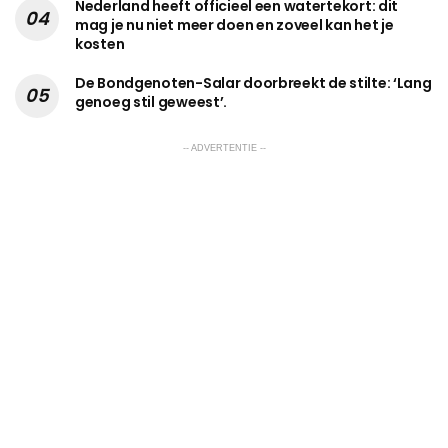
Nederland heeft officieel een watertekort: dit
mag je nu niet meer doen en zoveel kan het je
kosten
De Bondgenoten-Salar doorbreekt de stilte: ‘Lang
genoeg stil geweest’.
-- ADVERTENTIE --