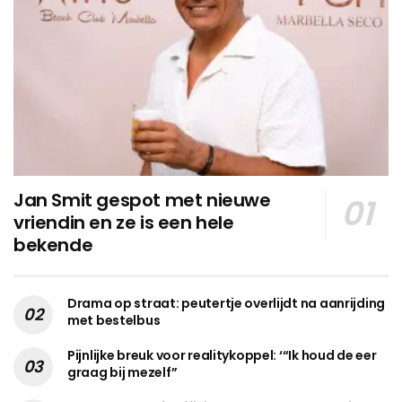
Jan Smit gespot met nieuwe
vriendin en ze is een hele
bekende
Drama op straat: peutertje overlijdt na aanrijding
met bestelbus
Pijnlijke breuk voor realitykoppel: ‘“Ik houd de eer
graag bij mezelf”