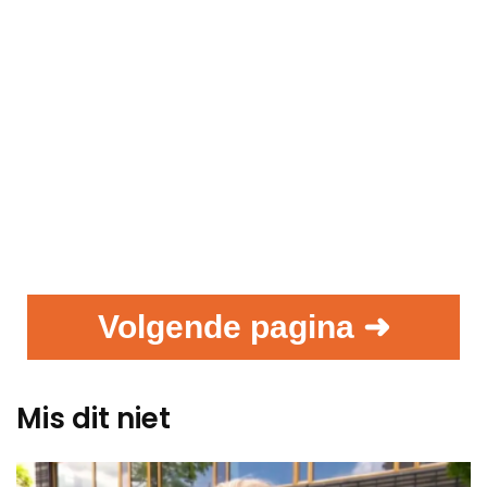
Volgende pagina ➜
Mis dit niet