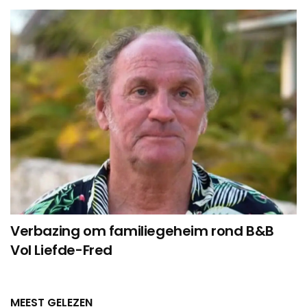
Verbazing om familiegeheim rond B&B
Vol Liefde-Fred
MEEST GELEZEN