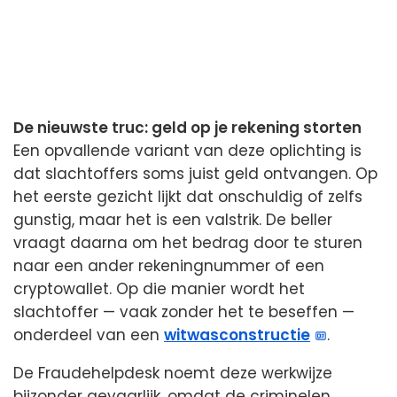
De nieuwste truc: geld op je rekening storten
Een opvallende variant van deze oplichting is
dat slachtoffers soms juist geld ontvangen. Op
het eerste gezicht lijkt dat onschuldig of zelfs
gunstig, maar het is een valstrik. De beller
vraagt daarna om het bedrag door te sturen
naar een ander rekeningnummer of een
cryptowallet. Op die manier wordt het
slachtoffer — vaak zonder het te beseffen —
onderdeel van een
witwasconstructie
.
De Fraudehelpdesk noemt deze werkwijze
bijzonder gevaarlijk, omdat de criminelen